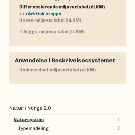
Differensierende miljøvariabel (dLKM)
Arktisk steppe
T10
Hoved-miljøvariabel (hLKM)
Tilleggs-miljøvariabel (tLKM)
Anvendelse i Beskrivelsessystemet
Underordnet miljøvariabel (uLKM)
Natur i Norge 2.0
Natursystem
Typeinndeling