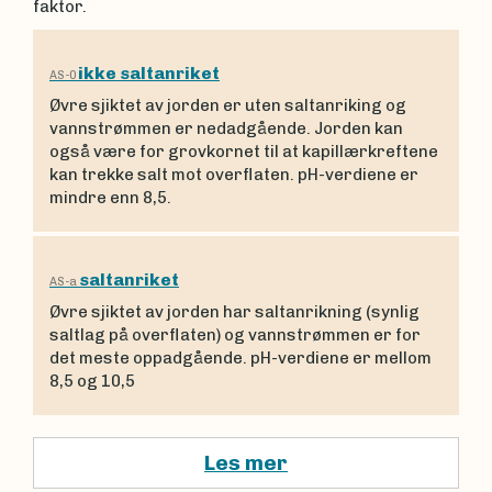
faktor.
ikke saltanriket
AS-0
Øvre sjiktet av jorden er uten saltanriking og
vannstrømmen er nedadgående. Jorden kan
også være for grovkornet til at kapillærkreftene
kan trekke salt mot overflaten. pH-verdiene er
mindre enn 8,5.
saltanriket
AS-a
Øvre sjiktet av jorden har saltanrikning (synlig
saltlag på overflaten) og vannstrømmen er for
det meste oppadgående. pH-verdiene er mellom
8,5 og 10,5
Les mer