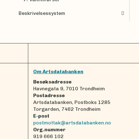
Beskrivelsessystem
Om Artsdatabanken
Besøksadresse
Havnegata 9, 7010 Trondheim
Postadresse
Artsdatabanken, Postboks 1285
Torgarden, 7462 Trondheim
E-post
postmottak@artsdatabanken.no
Org.nummer
919 666 102