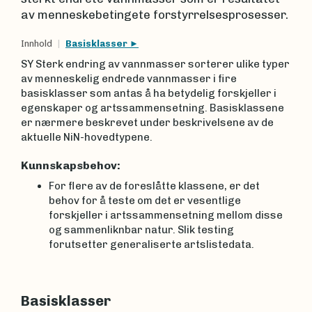
av menneskebetingete forstyrrelsesprosesser.
Innhold
Basisklasser
SY Sterk endring av vannmasser sorterer ulike typer
av menneskelig endrede vannmasser i fire
basisklasser som antas å ha betydelig forskjeller i
egenskaper og artssammensetning. Basisklassene
er nærmere beskrevet under beskrivelsene av de
aktuelle NiN-hovedtypene.
Kunnskapsbehov:
For flere av de foreslåtte klassene, er det
behov for å teste om det er vesentlige
forskjeller i artssammensetning mellom disse
og sammenliknbar natur. Slik testing
forutsetter generaliserte artslistedata.
Basisklasser