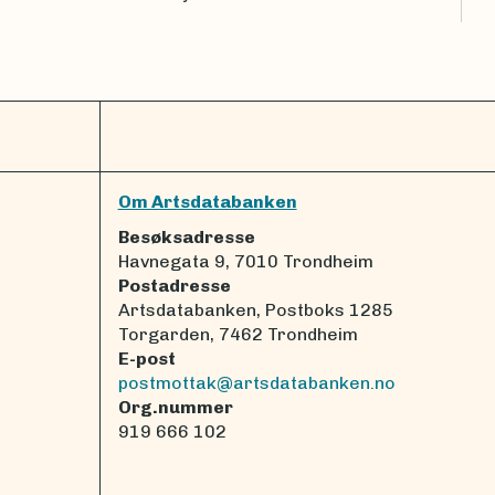
Om Artsdatabanken
Besøksadresse
Havnegata 9, 7010 Trondheim
Postadresse
Artsdatabanken, Postboks 1285
Torgarden, 7462 Trondheim
E-post
postmottak@artsdatabanken.no
Org.nummer
919 666 102