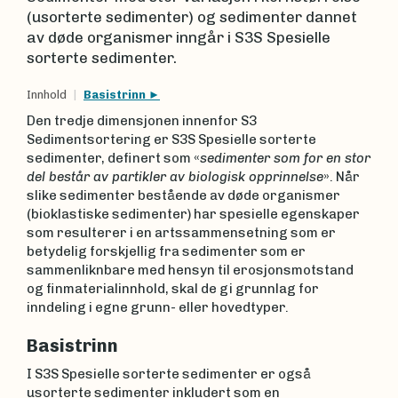
(usorterte sedimenter) og sedimenter dannet
av døde organismer inngår i S3S Spesielle
sorterte sedimenter.
Innhold
Basistrinn
Den tredje dimensjonen innenfor S3
Sedimentsortering er S3S Spesielle sorterte
sedimenter, definert som «
sedimenter som for en stor
del består av partikler av biologisk opprinnelse
». Når
slike sedimenter bestående av døde organismer
(bioklastiske sedimenter) har spesielle egenskaper
som resulterer i en artssammensetning som er
betydelig forskjellig fra sedimenter som er
sammenliknbare med hensyn til erosjonsmotstand
og finmaterialinnhold, skal de gi grunnlag for
inndeling i egne grunn- eller hovedtyper.
Basistrinn
I S3S Spesielle sorterte sedimenter er også
usorterte sedimenter inkludert som en