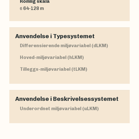
Romlig skala
64-128 m
6
Anvendelse i Typesystemet
Differensierende miljøvariabel (dLKM)
Hoved-miljøvariabel (hLKM)
Tilleggs-miljøvariabel (tLKM)
Anvendelse i Beskrivelsessystemet
Underordnet miljøvariabel (uLKM)