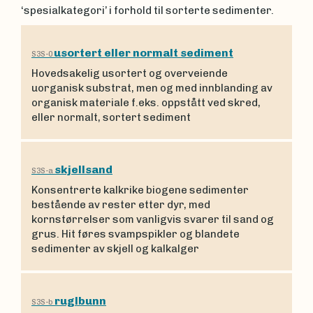
‘spesialkategori’ i forhold til sorterte sedimenter.
usortert eller normalt sediment
S3S-0
Hovedsakelig usortert og overveiende
uorganisk substrat, men og med innblanding av
organisk materiale f.eks. oppstått ved skred,
eller normalt, sortert sediment
skjellsand
S3S-a
Konsentrerte kalkrike biogene sedimenter
bestående av rester etter dyr, med
kornstørrelser som vanligvis svarer til sand og
grus. Hit føres svampspikler og blandete
sedimenter av skjell og kalkalger
ruglbunn
S3S-b