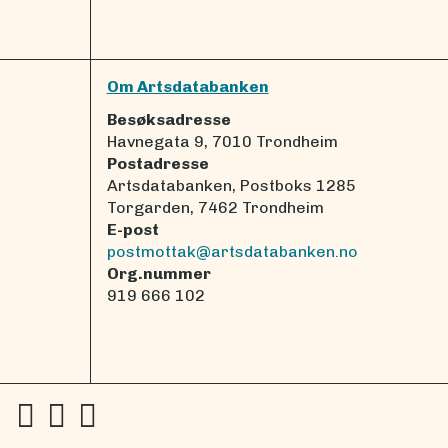
Om Artsdatabanken
Besøksadresse
Havnegata 9, 7010 Trondheim
Postadresse
Artsdatabanken, Postboks 1285
Torgarden, 7462 Trondheim
E-post
postmottak@artsdatabanken.no
Org.nummer
919 666 102