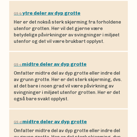
ytre deler av dyp grotte
GS-b
Her er det nokså sterk skjerming fra forholdene
utenfor grotten. Her vil det gjerne være
betydelige påvirkninger av svingninger i miljøet
utenfor og det vil være brukbart opplyst.
midtre deler av dyp grotte
GS-c
Omfatter midtre del av dyp grotte eller indre del
av grunn grotte. Her er det sterk skjerming, dvs.
at det bare i noen grad vil være påvirkning av
svingninger i miljøet utenfor grotten. Her er det
også bare svakt opplyst.
midtre deler av dyp grotte
GS-d
Omfatter midtre del av dyp grotte eller indre del
av grunn grotte. Her er det sterk skjerming, dvs.