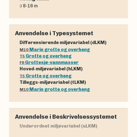
8-16 m
3
Anvendelse i Typesystemet
Differensierende miljøvariabel (dLKM)
Marin grotte og overheng
M10
Grotte og overheng
T5
Grottesjø-vannmasser
F6
Hoved-miljøvariabel (hLKM)
Grotte og overheng
T5
Tilleggs-miljøvariabel (tLKM)
Marin grotte og overheng
M10
Anvendelse i Beskrivelsessystemet
Underordnet miljøvariabel (uLKM)