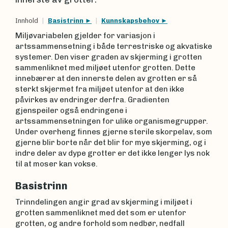
Innhold
Basistrinn
Kunnskapsbehov
Miljøvariabelen gjelder for variasjon i
artssammensetning i både terrestriske og akvatiske
systemer. Den viser graden av skjerming i grotten
sammenliknet med miljøet utenfor grotten. Dette
innebærer at den innerste delen av grotten er så
sterkt skjermet fra miljøet utenfor at den ikke
påvirkes av endringer derfra. Gradienten
gjenspeiler også endringene i
artssammensetningen for ulike organismegrupper.
Under overheng finnes gjerne sterile skorpelav, som
gjerne blir borte når det blir for mye skjerming, og i
indre deler av dype grotter er det ikke lenger lys nok
til at moser kan vokse.
Basistrinn
Trinndelingen angir grad av skjerming i miljøet i
grotten sammenliknet med det som er utenfor
grotten, og andre forhold som nedbør, nedfall