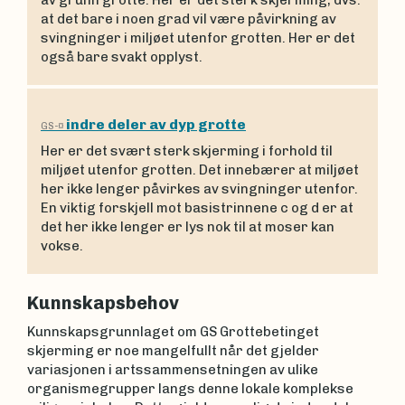
at det bare i noen grad vil være påvirkning av
svingninger i miljøet utenfor grotten. Her er det
også bare svakt opplyst.
indre deler av dyp grotte
GS-¤
Her er det svært sterk skjerming i forhold til
miljøet utenfor grotten. Det innebærer at miljøet
her ikke lenger påvirkes av svingninger utenfor.
En viktig forskjell mot basistrinnene c og d er at
det her ikke lenger er lys nok til at moser kan
vokse.
Kunnskapsbehov
Kunnskapsgrunnlaget om GS Grottebetinget
skjerming er noe mangelfullt når det gjelder
variasjonen i artssammensetningen av ulike
organismegrupper langs denne lokale komplekse