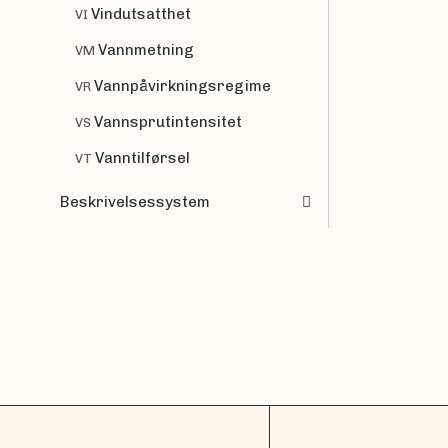
Vindutsatthet
VI
Vannmetning
VM
Vannpåvirkningsregime
VR
Vannsprutintensitet
VS
Vanntilførsel
VT
Beskrivelsessystem