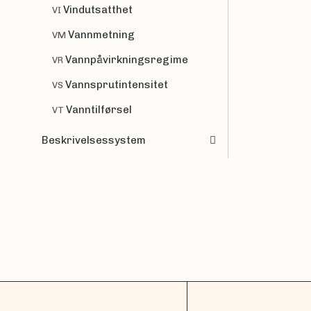
Vindutsatthet
VI
Vannmetning
VM
Vannpåvirkningsregime
VR
Vannsprutintensitet
VS
Vanntilførsel
VT
Beskrivelsessystem