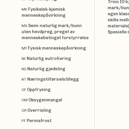
Trinn IO∙
mark/bunn
Fysikalsk-kjemisk
MK
egen klass
menneskepåvirkning
skille mel
Semi-naturlig mark/bunn
materiale
MX
uten hevdpreg, preget av
Spesielle 
menneskebetinget forstyrrelse
Fysisk menneskepåvirkning
MY
Naturlig eutrofiering
NE
Naturlig gjødsling
NG
Næringstilførselstillegg
NT
Oppfrysing
OF
Oksygenmangel
OM
Overrisling
OR
Permafrost
PF