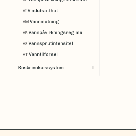
Vindutsatthet
VI
Vannmetning
VM
Vannpåvirkningsregime
VR
Vannsprutintensitet
VS
Vanntilførsel
VT
Beskrivelsessystem