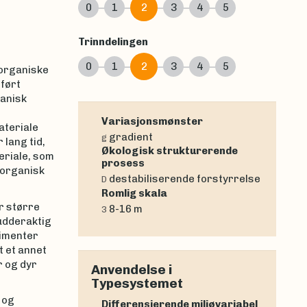
0
1
2
3
4
5
Trinndelingen
0
1
2
3
4
5
 organiske
lført
ganisk
Variasjonsmønster
ateriale
gradient
g
 lang tid,
Økologisk strukturerende
eriale, som
prosess
 organisk
destabiliserende forstyrrelse
D
Romlig skala
r større
8-16 m
3
udderaktig
dimenter
 et annet
r og dyr
Anvendelse i
Typesystemet
 og
Differensierende miljøvariabel