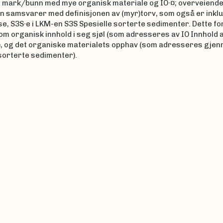
b; mark/bunn med mye organisk materiale og IO∙¤; overveiend
 samsvarer med definisjonen av (myr)torv, som også er inkl
e, S3S∙e i LKM-en S3S Spesielle sorterte sedimenter. Dette fo
lom organisk innhold i seg sjøl (som adresseres av IO Innhold 
), og det organiske materialets opphav (som adresseres gje
sorterte sedimenter).