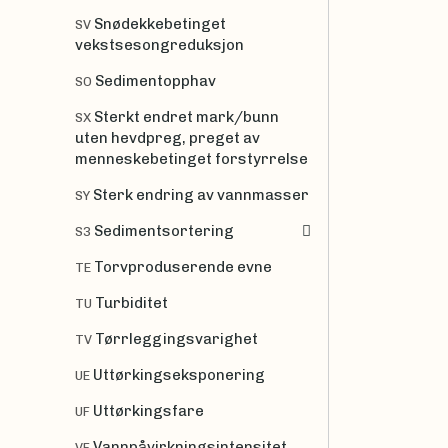
Snødekkebetinget
SV
vekstsesongreduksjon
Sedimentopphav
SO
Sterkt endret mark/bunn
SX
uten hevdpreg, preget av
menneskebetinget forstyrrelse
Sterk endring av vannmasser
SY
Sedimentsortering
S3
Torvproduserende evne
TE
Turbiditet
TU
Tørrleggingsvarighet
TV
Uttørkingseksponering
UE
Uttørkingsfare
UF
Vannpåvirkningsintensitet
VF