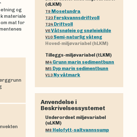
r
(dLKM)
etning og
Mosetundra
T9
k materiale
Ferskvannsdriftvoll
T23
som mat for
Driftvoll
T24
dimentenes
Våtsnøleie og snøleiekilde
V6
Semi-naturlig våteng
V10
Hoved-miljøvariabel (hLKM)
Tilleggs-miljøvariabel (tLKM)
Grunn marin sedimentbunn
M4
Dyp marin sedimentbunn
M5
Ny våtmark
V13
berggrunn
g
Anvendelse i
Beskrivelsessystemet
Underordnet miljøvariabel
(uLKM)
envekten
Helofytt-saltvannssump
M8