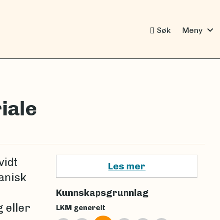
expand_more
Søk
Meny
iale
vidt
Les mer
anisk
Kunnskapsgrunnlag
 eller
LKM generelt