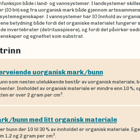
funksjon både i land- og vannsystemer. I landsystemer skille
r (IO∙b¤) seg fra uorganisk mark både gjennom artssammens
systemegenskaper. I vannsystemer har IO Innhold av organis
tene betydning både fordi det organiske materialet fungerer 
de invertebrater (detritusspisere), og fordi det påvirker se
genskaper og egnethet som substrat.
trinn
erveiende uorganisk mark/bunn
nn som nesten utelukkende består av uorganisk materiale; 
enter. Innholdet av organisk materiale er mindre enn 10 %, o
3
ten er over 2 gram per cm
.
rk/bunn med litt organisk materiale
er bunn der 10 til 30 % av innholdet er organisk materiale. Eg
3
om 1,2 og 2 gram per cm
.