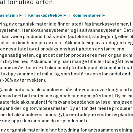
t for ulike arter.
asistrinn
Kunnskapsbehov
Kommentarer
ing av organisk materiale finner sted i fastmarkssystemer, i
ystemer, i ferskvannssystemer og i saltvannssystemer. Det
 kan være produsert på stedet (autoktont, stedegent), eller ti
) eller en kombinasjon av de to. Akkumulering av stedegent or
 er resultatet av at produksjonshastigheten er større enn
ngshastigheten, og at det derfor produseres mer organisk m
m brytes ned. Akkumulering har i mange tilfeller foregått over
sener av år. Torv er et eksempel på stedegent akkumulert mat
i fuktig/vannmettet miljø, og som består av en stor andel dødt
(>30% av tørrvekten).
ganisk materiale akkumuleres når tilførselen over lengre tid e
n av bortført materiale og nedbrytningen på stedet. Dy er m
materiale akkumulert i ferskvann bestående av løse innsjøse
partikler og torvmosesrester. Dy er for det meste produsert
der det akkumuleres, mens gytje er stedegne rester av plante
seg opp i den innsjøen de er produsert i.
d av organisk materiale har betydning for artssammensetning