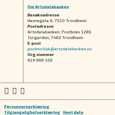
Om Artsdatabanken
Besøksadresse
Havnegata 9, 7010 Trondheim
Postadresse
Artsdatabanken, Postboks 1285
Torgarden, 7462 Trondheim
E-post
postmottak@artsdatabanken.no
Org.nummer
919 666 102
Personvernerklæring
Tilgjengelighetserklæring
Hent data