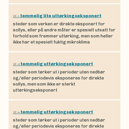
temmelig lite uttørkingseksponert
UE-c
steder som verken er direkte eksponert for
sollys, eller på andre måter er spesielt utsatt for
forhold som fremmer uttørking, men som heller
ikke har et spesielt fuktig mikroklima
temmelig uttørkingseksponert
UE-d
steder som tørker ut i perioder uten nedbør
og/eller periodevis eksponeres for direkte
sollys, men som ikke er sterkt
uttørkingseksponert
temmelig uttørkingseksponert
UE-e
steder som tørker ut i perioder uten nedbør
og/eller periodevis eksponeres for direkte