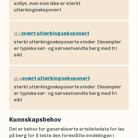
sollys, men som ikke er sterkt
uttørkingseksponert
svært uttørkingseksponert
UE-f
sterkt uttørkingseksponerte steder. Eksempler
er typiske sør- og sørvestvendte berg med fri
sikt
svært uttørkingseksponert
UE-g
sterkt uttørkingseksponerte steder. Eksempler
er typiske sør- og sørvestvendte berg med fri
sikt
Kunnskapsbehov
Det er behov for generaliserte artslistedata for lav
på berg for å teste den foreslåtte inndelingen i