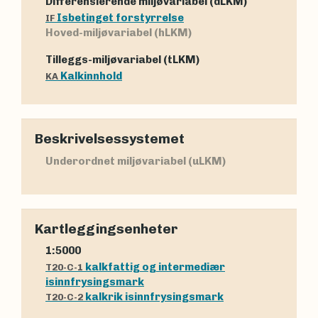
Differensierende miljøvariabel (dLKM)
Isbetinget forstyrrelse
IF
Hoved-miljøvariabel (hLKM)
Tilleggs-miljøvariabel (tLKM)
Kalkinnhold
KA
Beskrivelsessystemet
Underordnet miljøvariabel (uLKM)
Kartleggingsenheter
1:5000
kalkfattig og intermediær
T20-C-1
isinnfrysingsmark
kalkrik isinnfrysingsmark
T20-C-2