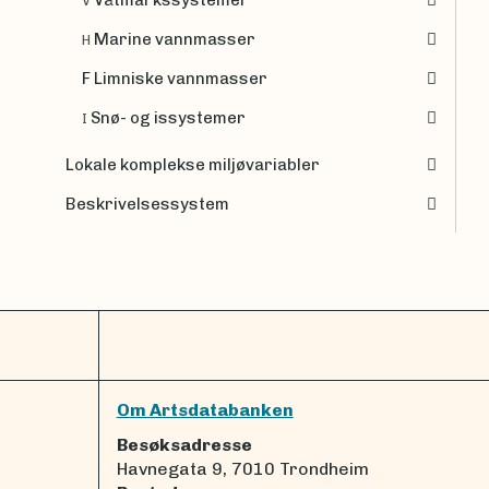
V
Marine vannmasser
H
F Limniske vannmasser
Snø- og issystemer
I
Lokale komplekse miljøvariabler
Beskrivelsessystem
Om Artsdatabanken
Besøksadresse
Havnegata 9, 7010 Trondheim