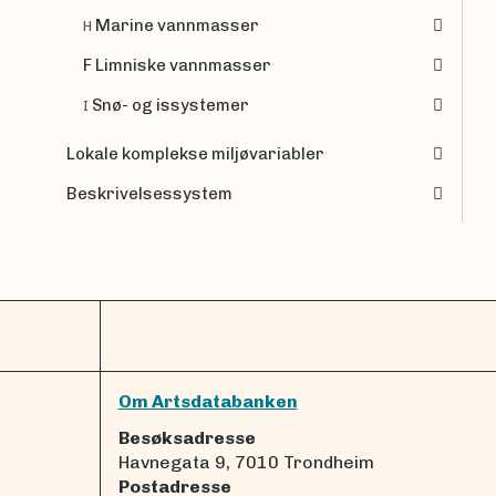
Marine vannmasser
H
F Limniske vannmasser
Snø- og issystemer
I
Lokale komplekse miljøvariabler
Beskrivelsessystem
Om Artsdatabanken
Besøksadresse
Havnegata 9, 7010 Trondheim
Postadresse