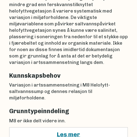
mindre grad enn ferskvannstilknyttet
helofyttvegetasjon å variere systematisk med
variasjon i miljøforholdene. De viktigste
miljøvariablene som påvirker saltvannspåvirket
helofyttvegetasjon synes å kunne være salinitet,
plassering i soneringen fra nedenfor til et stykke opp
i fjærebeltet og innhold av organisk materiale. Ikke
for noen av disse finnes imidlertid dokumentasjon
som gir grunnlag for å anta at det er betydelig
variasjon i artssammensetning langs dem.
Kunnskapsbehov
Variasjon i artssammensetning i M8 Helofytt-
saltvannssump og dennes relasjon til
miljøforholdene.
Grunntypeinndeling
M8 er ikke delt videre inn.
Les mer