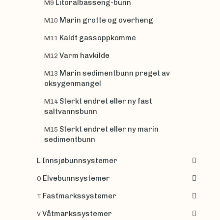
Litoralbasseng-bunn
M9
Marin grotte og overheng
M10
Kaldt gassoppkomme
M11
Varm havkilde
M12
Marin sedimentbunn preget av
M13
oksygenmangel
Sterkt endret eller ny fast
M14
saltvannsbunn
Sterkt endret eller ny marin
M15
sedimentbunn
L Innsjøbunnsystemer
Elvebunnsystemer
O
Fastmarkssystemer
T
Våtmarkssystemer
V