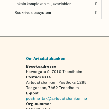
Lokale komplekse miljøvariabler
Beskrivelsessystem
Om Artsdatabanken
Besøksadresse
Havnegata 9, 7010 Trondheim
Postadresse
Artsdatabanken, Postboks 1285
Torgarden, 7462 Trondheim
E-post
postmottak@artsdatabanken.no
Org.nummer