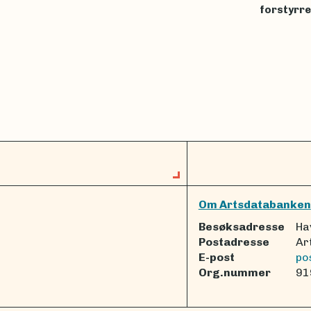
forstyrre
Om Artsdatabanken
Besøksadresse
Ha
Postadresse
Ar
E-post
po
Org.nummer
91