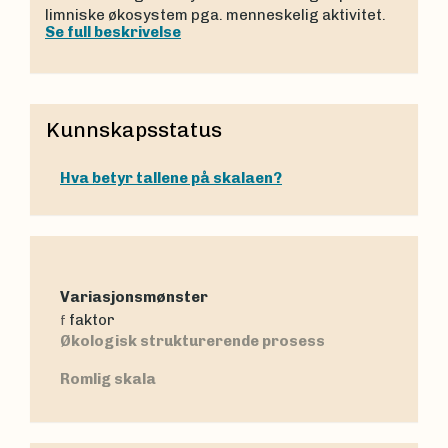
limniske økosystem pga. menneskelig aktivitet.
Se full beskrivelse
Kunnskapsstatus
Hva betyr tallene på skalaen?
Variasjonsmønster
faktor
f
Økologisk strukturerende prosess
Romlig skala