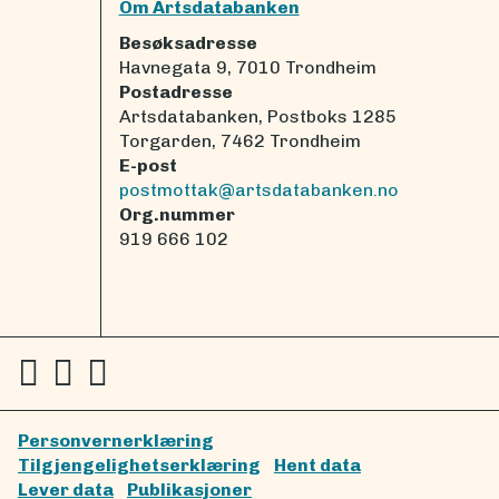
Om Artsdatabanken
Besøksadresse
Havnegata 9, 7010 Trondheim
Postadresse
Artsdatabanken, Postboks 1285
Torgarden, 7462 Trondheim
E-post
postmottak@artsdatabanken.no
Org.nummer
919 666 102
Personvernerklæring
Tilgjengelighetserklæring
Hent data
Lever data
Publikasjoner