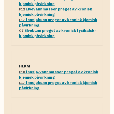
kjemisk påvirkning
Elvevannmasser preget av kronisk
F12
kjemisk påvirkning
Innsjøbunn preget av kronisk kjemisk
L17
påvirkning
Elvebunn preget av kronisk fysikalsk-
O7
kjemisk påvirkning
hLKM
Innsjø-vannmasser preget av kronisk
F10
kjemisk påvirkning
Innsjøbunn preget av kronisk kjemisk
L17
påvirkning