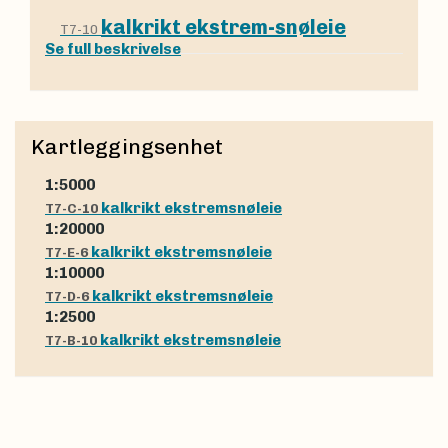
kalkrikt ekstrem-snøleie
T7-10
Se full beskrivelse
Kartleggingsenhet
1:5000
kalkrikt ekstremsnøleie
T7-C-10
1:20000
kalkrikt ekstremsnøleie
T7-E-6
1:10000
kalkrikt ekstremsnøleie
T7-D-6
1:2500
kalkrikt ekstremsnøleie
T7-B-10