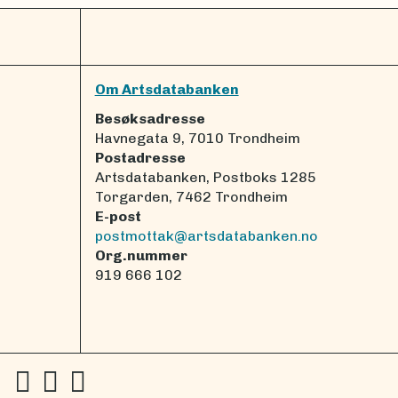
Om Artsdatabanken
Besøksadresse
Havnegata 9, 7010 Trondheim
Postadresse
Artsdatabanken, Postboks 1285
Torgarden, 7462 Trondheim
E-post
postmottak@artsdatabanken.no
Org.nummer
919 666 102