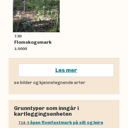
T30
Flomskogsmark
1:5000
Les mer
se bilder og kjennetegnende arter
Grunntyper som inngår i
kartleggingsenheten
åpen flomfastmark på silt og leire
T18-3