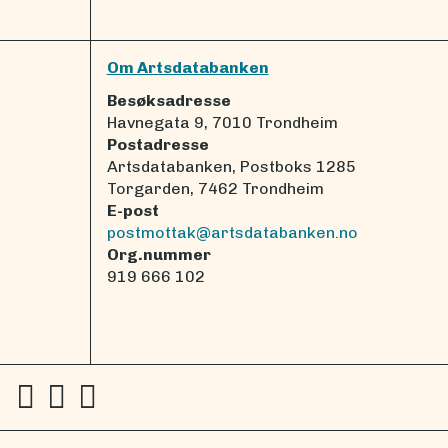
Om Artsdatabanken
Besøksadresse
Havnegata 9, 7010 Trondheim
Postadresse
Artsdatabanken, Postboks 1285
Torgarden, 7462 Trondheim
E-post
postmottak@artsdatabanken.no
Org.nummer
919 666 102