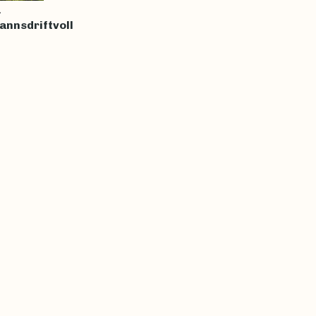
1
annsdriftvoll