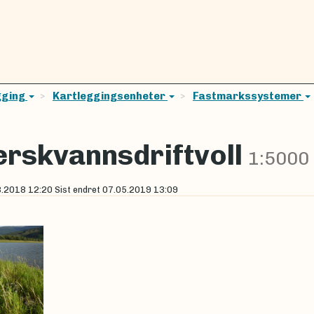
gging
Kartleggingsenheter
Fastmarkssystemer
erskvannsdriftvoll
1:5000
8.2018 12:20
Sist endret
07.05.2019 13:09