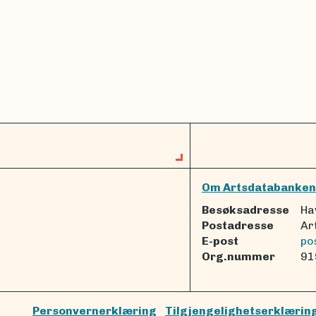
Om Artsdatabanken
Besøksadresse
Ha
Postadresse
Ar
E-post
po
Org.nummer
91
Personvernerklæring
Tilgjengelighetserklærin