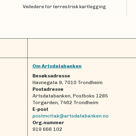
Veiledere for terrestrisk kartlegging
Om Artsdatabanken
Besøksadresse
Havnegata 9, 7010 Trondheim
Postadresse
Artsdatabanken, Postboks 1285
Torgarden, 7462 Trondheim
E-post
postmottak@artsdatabanken.no
Org.nummer
919 666 102