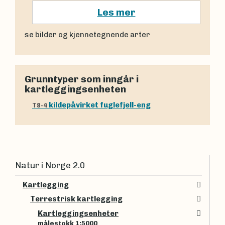
Les mer
se bilder og kjennetegnende arter
Grunntyper som inngår i
kartleggingsenheten
kildepåvirket fuglefjell-eng
T8-4
Natur i Norge 2.0
Kartlegging
Terrestrisk kartlegging
Kartleggingsenheter
målestokk 1:5000