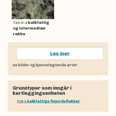
kalkfattig
T14-C-1
og intermediær
rabbe
Les mer
se bilder og kjennetegnende arter
Grunntyper som inngår i
kartleggingsenheten
kalkfattige finjordsflekker
T19-1