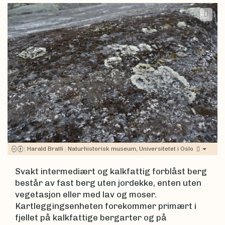
|
Harald Bratli
|
Naturhistorisk museum, Universitetet i Oslo
Svakt intermediært og kalkfattig forblåst berg
består av fast berg uten jordekke, enten uten
vegetasjon eller med lav og moser.
Kartleggingsenheten forekommer primært i
fjellet på kalkfattige bergarter og på