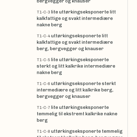
bergvegger og knauser
lite uttørkingseksponerte litt
T1-C-3
kalkfattige og svakt intermediære
nakne berg
uttørkingseksponerte litt
T1-C-4
kalkfattige og svakt intermediære
berg, bergvegger og knauser
lite uttørkingseksponerte
T1-C-5
sterkt og litt kalkrike intermediære
nakne berg
uttørkingseksponerte sterkt
T1-C-6
intermediære og litt kalkrike berg,
bergvegger og knauser
lite uttørkingseksponerte
T1-C-7
temmelig til ekstremt kalkrike nakne
berg
uttørkingseksponerte temmelig
T1-C-8