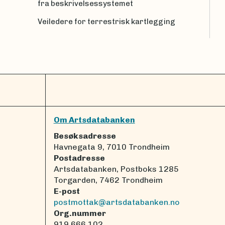
fra beskrivelsessystemet
Veiledere for terrestrisk kartlegging
Om Artsdatabanken
Besøksadresse
Havnegata 9, 7010 Trondheim
Postadresse
Artsdatabanken, Postboks 1285
Torgarden, 7462 Trondheim
E-post
postmottak@artsdatabanken.no
Org.nummer
919 666 102