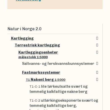
Natur i Norge 2.0
Kartlegging
Terrestrisk kartlegging
Kartleggingsenheter
målestokk 1:5000
Saltvanns- og ferskvannsbunnsystemer
Fastmarkssystemer
Nakent berg
T1
1:5000
lite tørkeutsatte svært og
T1-C-1
temmelig kalkfattige nakne berg
uttørkingseksponerte svært og
T1-C-2
temmelig kalkfattige berg,