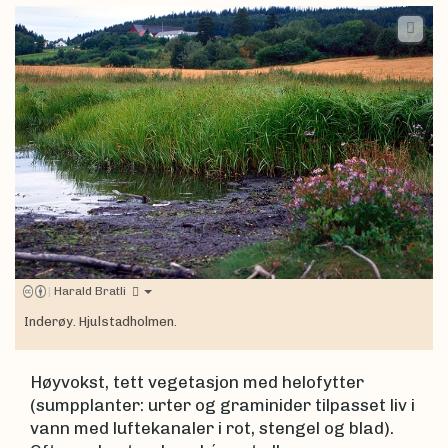
|
Harald Bratli
Inderøy. Hjulstadholmen.
Høyvokst, tett vegetasjon med helofytter
(sumpplanter: urter og graminider tilpasset liv i
vann med luftekanaler i rot, stengel og blad).