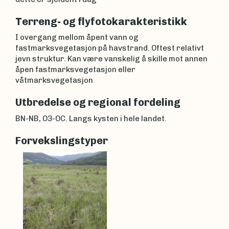
Terreng- og flyfotokarakteristikk
I overgang mellom åpent vann og
fastmarksvegetasjon på havstrand. Oftest relativt
jevn struktur. Kan være vanskelig å skille mot annen
åpen fastmarksvegetasjon eller
våtmarksvegetasjon
Utbredelse og regional fordeling
BN-NB, O3-OC. Langs kysten i hele landet.
Forvekslingstyper