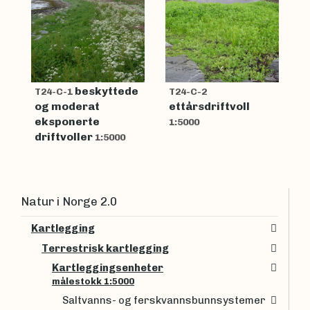
beskyttede
T24-C-1
T24-C-2
og moderat
ettårsdriftvoll
eksponerte
1:5000
driftvoller
1:5000
Natur i Norge 2.0
Kartlegging
Terrestrisk kartlegging
Kartleggingsenheter
målestokk 1:5000
Saltvanns- og ferskvannsbunnsystemer