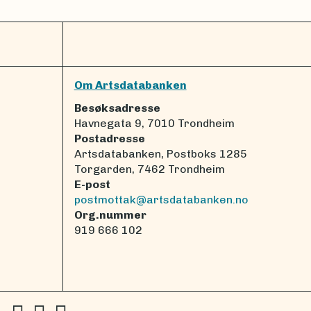
Om Artsdatabanken
Besøksadresse
Havnegata 9, 7010 Trondheim
Postadresse
Artsdatabanken, Postboks 1285
Torgarden, 7462 Trondheim
E-post
postmottak@artsdatabanken.no
Org.nummer
919 666 102