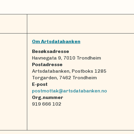
Om Artsdatabanken
Besøksadresse
Havnegata 9, 7010 Trondheim
Postadresse
Artsdatabanken, Postboks 1285
Torgarden, 7462 Trondheim
E-post
postmottak@artsdatabanken.no
Org.nummer
919 666 102