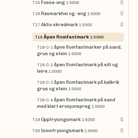
Fosse-eng
T15
1:5000
Rasmarkhei og -eng
T16
1:5000
Aktiv skredmark
T17
1:5000
Åpen flomfastmark
T18
1:5000
åpne flomfastmarker på sand,
T18-C-1
grus og stein
1:5000
åpen flomfastmark på silt og
T18-C-2
leire
1:5000
åpen flomfastmark på kalkrik
T18-C-3
grus og stein
1:5000
åpen flomfastmark på sand
T18-C-4
med klart erosjonspreg
1:5000
Oppfrysingsmark
T19
1:5000
Isinnfrysingsmark
T20
1:5000