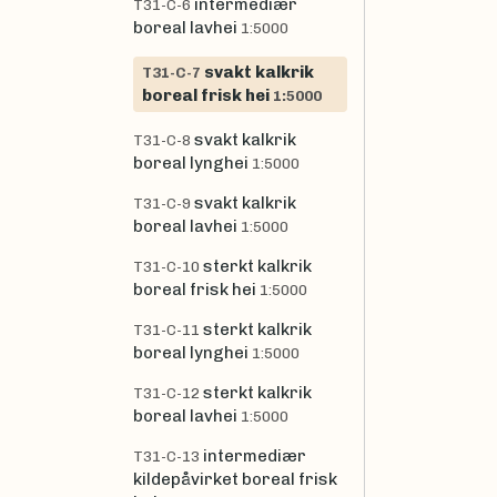
intermediær
T31-C-6
boreal lavhei
1:5000
svakt kalkrik
T31-C-7
boreal frisk hei
1:5000
svakt kalkrik
T31-C-8
boreal lynghei
1:5000
svakt kalkrik
T31-C-9
boreal lavhei
1:5000
sterkt kalkrik
T31-C-10
boreal frisk hei
1:5000
sterkt kalkrik
T31-C-11
boreal lynghei
1:5000
sterkt kalkrik
T31-C-12
boreal lavhei
1:5000
intermediær
T31-C-13
kildepåvirket boreal frisk