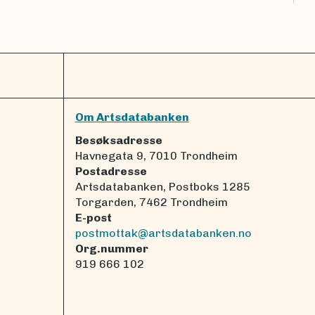
Om Artsdatabanken
Besøksadresse
Havnegata 9, 7010 Trondheim
Postadresse
Artsdatabanken, Postboks 1285
Torgarden, 7462 Trondheim
E-post
postmottak@artsdatabanken.no
Org.nummer
919 666 102