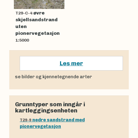
øvre
T29-C-4
skjellsandstrand
uten
pionervegetasjon
1:5000
Les mer
se bilder og kjennetegnende arter
Grunntyper som inngår i
kartleggingsenheten
nedre sandstrand med
T29-9
pionervegetasjon