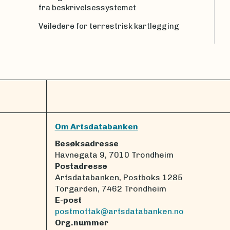
fra beskrivelsessystemet
Veiledere for terrestrisk kartlegging
Om Artsdatabanken
Besøksadresse
Havnegata 9, 7010 Trondheim
Postadresse
Artsdatabanken, Postboks 1285
Torgarden, 7462 Trondheim
E-post
postmottak@artsdatabanken.no
Org.nummer