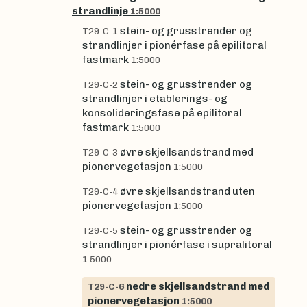
strandlinje
1:5000
stein- og grusstrender og
T29-C-1
strandlinjer i pionérfase på epilitoral
fastmark
1:5000
stein- og grusstrender og
T29-C-2
strandlinjer i etablerings- og
konsolideringsfase på epilitoral
fastmark
1:5000
øvre skjellsandstrand med
T29-C-3
pionervegetasjon
1:5000
øvre skjellsandstrand uten
T29-C-4
pionervegetasjon
1:5000
stein- og grusstrender og
T29-C-5
strandlinjer i pionérfase i supralitoral
1:5000
nedre skjellsandstrand med
T29-C-6
pionervegetasjon
1:5000