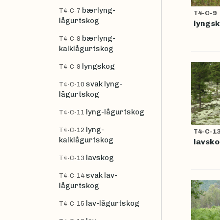
bærlyng-
T4-C-7
T4-C-9
lågurtskog
lyngs
bærlyng-
T4-C-8
kalklågurtskog
lyngskog
T4-C-9
svak lyng-
T4-C-10
lågurtskog
lyng-lågurtskog
T4-C-11
lyng-
T4-C-12
T4-C-1
kalklågurtskog
lavsk
lavskog
T4-C-13
svak lav-
T4-C-14
lågurtskog
lav-lågurtskog
T4-C-15