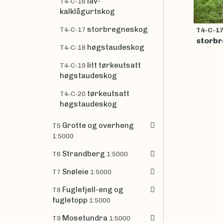
lav-
T4-C-16
kalklågurtskog
storbregneskog
T4-C-17
T4-C-1
storb
høgstaudeskog
T4-C-18
litt tørkeutsatt
T4-C-19
høgstaudeskog
tørkeutsatt
T4-C-20
høgstaudeskog
Grotte og overheng
T5
1:5000
Strandberg
T6
1:5000
Snøleie
T7
1:5000
Fuglefjell-eng og
T8
fugletopp
1:5000
Mosetundra
T9
1:5000