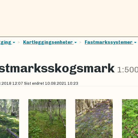
gging
Kartleggingsenheter
Fastmarkssystemer
stmarksskogsmark
1:50
8.2018 12:07
Sist endret
10.08.2021 10:23