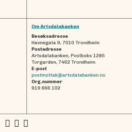
Om Artsdatabanken
Besøksadresse
Havnegata 9, 7010 Trondheim
Postadresse
Artsdatabanken, Postboks 1285
Torgarden, 7462 Trondheim
E-post
postmottak@artsdatabanken.no
Org.nummer
919 666 102