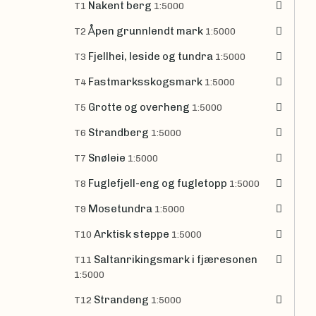
Nakent berg
T1
1:5000
Åpen grunnlendt mark
T2
1:5000
Fjellhei, leside og tundra
T3
1:5000
Fastmarksskogsmark
T4
1:5000
Grotte og overheng
T5
1:5000
Strandberg
T6
1:5000
Snøleie
T7
1:5000
Fuglefjell-eng og fugletopp
T8
1:5000
Mosetundra
T9
1:5000
Arktisk steppe
T10
1:5000
Saltanrikingsmark i fjæresonen
T11
1:5000
Strandeng
T12
1:5000