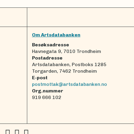
Om Artsdatabanken
Besøksadresse
Havnegata 9, 7010 Trondheim
Postadresse
Artsdatabanken, Postboks 1285
Torgarden, 7462 Trondheim
E-post
postmottak@artsdatabanken.no
Org.nummer
919 666 102