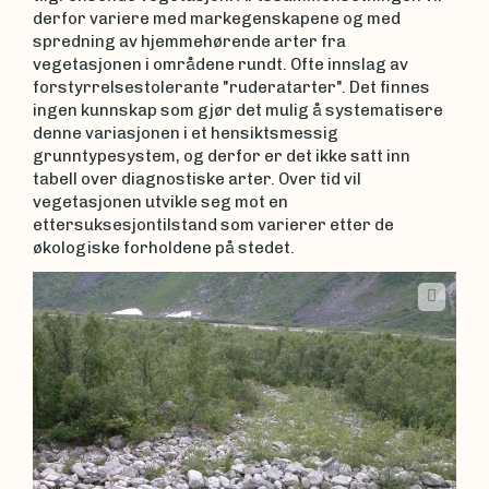
derfor variere med markegenskapene og med
spredning av hjemmehørende arter fra
vegetasjonen i områdene rundt. Ofte innslag av
forstyrrelsestolerante "ruderatarter". Det finnes
ingen kunnskap som gjør det mulig å systematisere
denne variasjonen i et hensiktsmessig
grunntypesystem, og derfor er det ikke satt inn
tabell over diagnostiske arter. Over tid vil
vegetasjonen utvikle seg mot en
ettersuksesjontilstand som varierer etter de
økologiske forholdene på stedet.