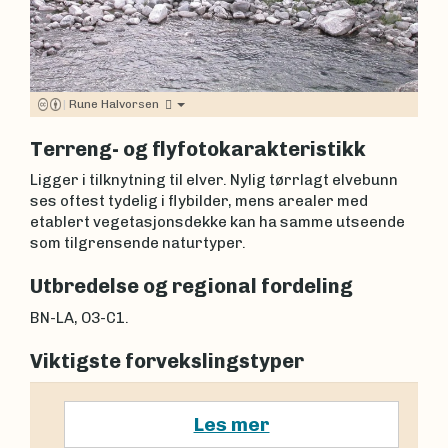
|
Rune Halvorsen
Terreng- og flyfotokarakteristikk
Ligger i tilknytning til elver. Nylig tørrlagt elvebunn
ses oftest tydelig i flybilder, mens arealer med
etablert vegetasjonsdekke kan ha samme utseende
som tilgrensende naturtyper.
Utbredelse og regional fordeling
BN-LA, O3-C1.
Viktigste forvekslingstyper
Les mer