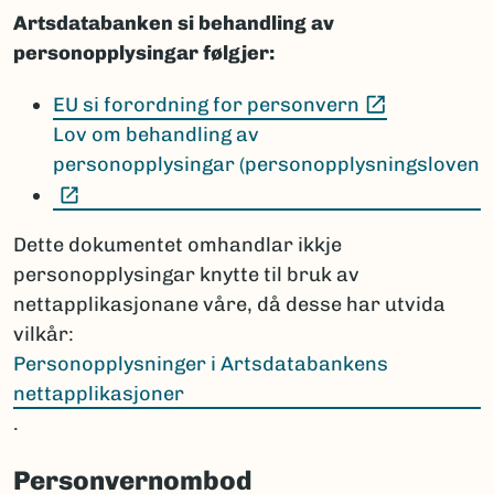
Artsdatabanken si behandling av
personopplysingar følgjer:
(Ekstern le
EU si forordning for personvern
Lov om behandling av
personopplysingar (personopplysningsloven
(Ekstern lenke)
Dette dokumentet omhandlar ikkje
personopplysingar knytte til bruk av
nettapplikasjonane våre, då desse har utvida
vilkår:
Personopplysninger i Artsdatabankens
nettapplikasjoner
.
Personvernombod