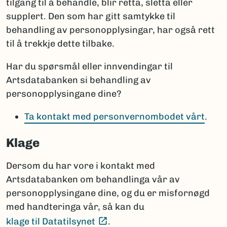
tilgang til å behandle, blir retta, sletta eller
supplert. Den som har gitt samtykke til
behandling av personopplysingar, har også rett
til å trekkje dette tilbake.
Har du spørsmål eller innvendingar til
Artsdatabanken si behandling av
personopplysingane dine?
Ta kontakt med personvernombodet vårt
.
Klage
Dersom du har vore i kontakt med
Artsdatabanken om behandlinga vår av
personopplysingane dine, og du er misfornøgd
med handteringa vår, så kan du
(Ekstern lenke)
klage til Datatilsynet
.