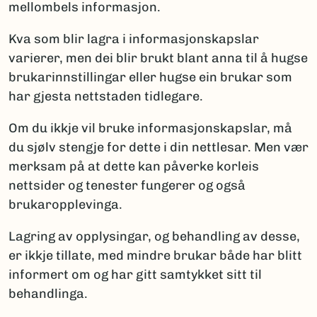
mellombels informasjon.
Kva som blir lagra i informasjonskapslar
varierer, men dei blir brukt blant anna til å hugse
brukarinnstillingar eller hugse ein brukar som
har gjesta nettstaden tidlegare.
Om du ikkje vil bruke informasjonskapslar, må
du sjølv stengje for dette i din nettlesar. Men vær
merksam på at dette kan påverke korleis
nettsider og tenester fungerer og også
brukaropplevinga.
Lagring av opplysingar, og behandling av desse,
er ikkje tillate, med mindre brukar både har blitt
informert om og har gitt samtykket sitt til
behandlinga.