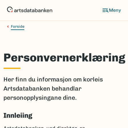
Hopp
til
hovedinnhold
Forside
Personvernerklæring
Her finn du informasjon om korleis
Artsdatabanken behandlar
personopplysingane dine.
Innleiing