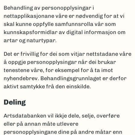
Behandling av personopplysingar i
nettapplikasjonane våre er nødvendig for at vi
skal kunne oppfylle samfunnsrolla vår som
kunnskapsformidlar av digital informasjon om
artar og naturtypar.
Det er frivillig for dei som vitjar nettstadane våre
å oppgje personopplysingar når dei brukar
tenestene våre, for eksempel for å ta imot
nyhendebrev. Behandlingsgrunnlaget er derfor
aktivt samtykke frå den einskilde.
Deling
Artsdatabanken vil ikkje dele, selje, overføre
eller på annan måte utlevere
personopplysingane dine på andre måtar enn