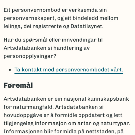
Eit personvernombod er verksemda sin
personvernekspert, og eit bindeledd mellom
leiinga, dei registrerte og Datatilsynet.
Har du spørsmål eller innvendingar til
Artsdatabanken si handtering av
personopplysingar?
Ta kontakt med personvernombodet vårt.
Føremål
Artsdatabanken er ein nasjonal kunnskapsbank
for naturmangfald. Artsdatabanken si
hovudoppgåve er å formidle oppdatert og lett
tilgjengeleg informasjon om artar og naturtypar.
Informasjonen blir formidla på nettstaden, på