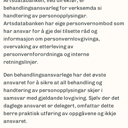
Artsdatabanken, ved direktør, er
behandlingsansvarleg for verksemda si
handtering av personopplysingar.
Artsdatabanken har eige personvernombod som
har ansvar for å gje dei tilsette råd og
informasjon om personvernlovgivinga,
overvaking av etterleving av
personvernforordninga og interne
retningslinjer.
Den behandlingsansvarlege har det øvste
ansvaret for å sikre at all behandling og
handtering av personopplysingar skjer i
samsvar med gjeldande lovgiving. Sjølv der det
daglege ansvaret er delegert, omfattar dette
berre praktisk utføring av oppgåvene og ikkje
ansvaret.