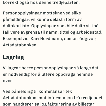
korrekt også hos denne tredjeparten.
Personopplysingar mottekne ved slike
påmeldingar, vil kunne delast i form av
deltakarliste. Opplysingar som blir delte vil i så
fall vere avgrensa til namn, tittel og arbeidsstad.
Eksempelvis: Kari Nordmann, seniorrådgivar,
Artsdatabanken.
Lagring
Vi lagrar berre personopplysingar så lenge det
er nødvendig for å utføre oppdraga nemnde
over.
Ved påmelding til konferansar tek
Artsdatabanken imot informasjon frå tredjepart
som handterer sal og fakturering av billettar.