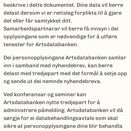
beskrive i dette dokumentet. Dine data vil berre
delast dersom vi er rettsleg forplikta til å gjere
det eller får samtykket ditt.
Samarbeidspartnarar vil berre få innsyn i dei
opplysingane som er nødvendige for å utføre
tenester for Artsdatabanken.
Dei personopplysingane Artsdatabanken samlar
inn i samband med nyhendebrev, kan berre
delast med tredjepart med det formål å setje opp
og sende ut dei nemnde nyhendebreva.
Ved konferansar og seminar kan
Artsdatabanken nytte tredjepart for å
administrere påmelding. Artsdatabanken vil då
sørgje for ei databehandlingsavtale som skal
sikre at personopplysingane dine blir behandla