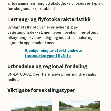
artssammensetning og økologiske prosesser typisk
for skogsmark er etablert.
Terreng- og flyfotokarakteristikk
Synlighet i flyfoto varierer avhengig av
vegetasjonsdekket, men typen forekommer oftest i
tilknytning til veier, bolig- og industriarealer og
lignende opparbeidet areal.
Gjenkjenning av sterkt endrete
fastmarkstyper i flyfoto
Utbredelse og regional fordeling
BN-LA, O3-C1. Over hele landet, men mindre vanlig i
fjellet.
Viktigste forvekslingstyper