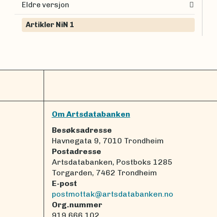
Eldre versjon
Artikler NiN 1
Om Artsdatabanken
Besøksadresse
Havnegata 9, 7010 Trondheim
Postadresse
Artsdatabanken, Postboks 1285
Torgarden, 7462 Trondheim
E-post
postmottak@artsdatabanken.no
Org.nummer
919 666 102