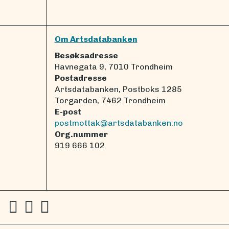
Om Artsdatabanken
Besøksadresse
Havnegata 9, 7010 Trondheim
Postadresse
Artsdatabanken, Postboks 1285
Torgarden, 7462 Trondheim
E-post
postmottak@artsdatabanken.no
Org.nummer
919 666 102