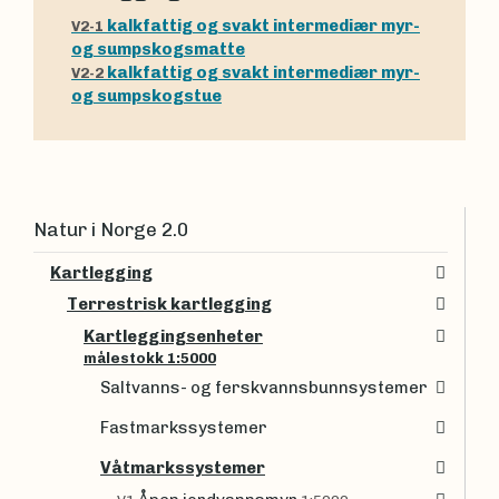
kalkfattig og svakt intermediær myr-
V2-1
og sumpskogsmatte
kalkfattig og svakt intermediær myr-
V2-2
og sumpskogstue
Natur i Norge 2.0
Kartlegging
Terrestrisk kartlegging
Kartleggingsenheter
målestokk 1:5000
Saltvanns- og ferskvannsbunnsystemer
Fastmarkssystemer
Våtmarkssystemer