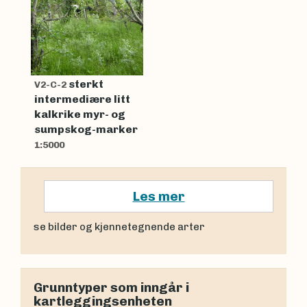
sterkt
V2-C-2
intermediære litt
kalkrike myr- og
sumpskog-marker
1:5000
Les mer
se bilder og kjennetegnende arter
Grunntyper som inngår i
kartleggingsenheten