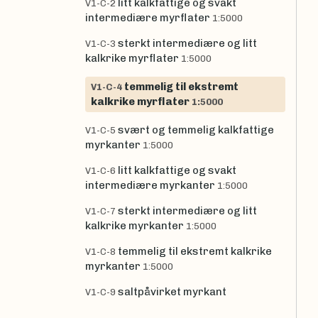
litt kalkfattige og svakt
V1-C-2
intermediære myrflater
1:5000
sterkt intermediære og litt
V1-C-3
kalkrike myrflater
1:5000
temmelig til ekstremt
V1-C-4
kalkrike myrflater
1:5000
svært og temmelig kalkfattige
V1-C-5
myrkanter
1:5000
litt kalkfattige og svakt
V1-C-6
intermediære myrkanter
1:5000
sterkt intermediære og litt
V1-C-7
kalkrike myrkanter
1:5000
temmelig til ekstremt kalkrike
V1-C-8
myrkanter
1:5000
saltpåvirket myrkant
V1-C-9