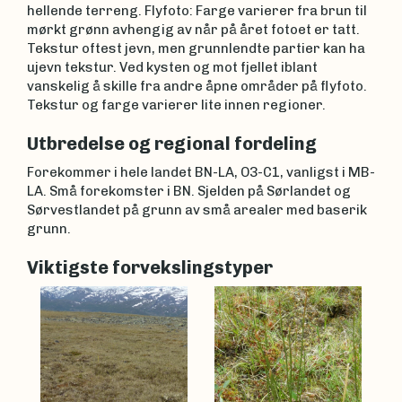
hellende terreng. Flyfoto: Farge varierer fra brun til
mørkt grønn avhengig av når på året fotoet er tatt.
Tekstur oftest jevn, men grunnlendte partier kan ha
ujevn tekstur. Ved kysten og mot fjellet iblant
vanskelig å skille fra andre åpne områder på flyfoto.
Tekstur og farge varierer lite innen regioner.
Utbredelse og regional fordeling
Forekommer i hele landet BN-LA, O3-C1, vanligst i MB-
LA. Små forekomster i BN. Sjelden på Sørlandet og
Sørvestlandet på grunn av små arealer med baserik
grunn.
Viktigste forvekslingstyper