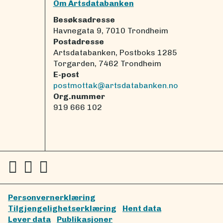
Om Artsdatabanken
Besøksadresse
Havnegata 9, 7010 Trondheim
Postadresse
Artsdatabanken, Postboks 1285
Torgarden, 7462 Trondheim
E-post
postmottak@artsdatabanken.no
Org.nummer
919 666 102
Personvernerklæring
Tilgjengelighetserklæring
Hent data
Lever data
Publikasjoner