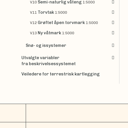
Semi-naturlig våteng
V10
1:5000
Torvtak
V11
1:5000
Grøftet åpen torvmark
V12
1:5000
Ny våtmark
V13
1:5000
Snø- og issystemer
Utvalgte variabler
fra beskrivelsessystemet
Veiledere for terrestrisk kartlegging