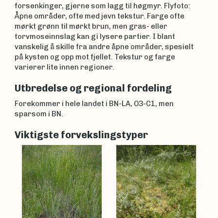
forsenkinger, gjerne som lagg til høgmyr. Flyfoto:
Åpne områder, ofte med jevn tekstur. Farge ofte
mørkt grønn til mørkt brun, men gras- eller
torvmoseinnslag kan gi lysere partier. I blant
vanskelig å skille fra andre åpne områder, spesielt
på kysten og opp mot fjellet. Tekstur og farge
varierer lite innen regioner.
Utbredelse og regional fordeling
Forekommer i hele landet i BN-LA, O3-C1, men
sparsom i BN.
Viktigste forvekslingstyper