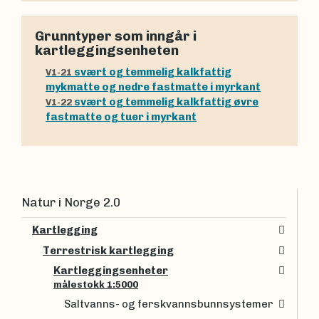
Grunntyper som inngår i
kartleggingsenheten
svært og temmelig kalkfattig
V1-21
mykmatte og nedre fastmatte i myrkant
svært og temmelig kalkfattig øvre
V1-22
fastmatte og tuer i myrkant
Natur i Norge 2.0
Kartlegging
Terrestrisk kartlegging
Kartleggingsenheter
målestokk 1:5000
Saltvanns- og ferskvannsbunnsystemer