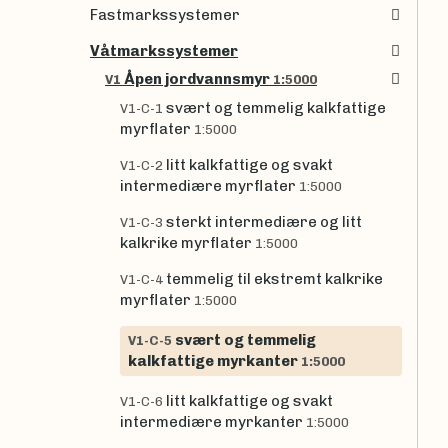
Fastmarkssystemer
Våtmarkssystemer
Åpen jordvannsmyr
V1
1:5000
svært og temmelig kalkfattige
V1-C-1
myrflater
1:5000
litt kalkfattige og svakt
V1-C-2
intermediære myrflater
1:5000
sterkt intermediære og litt
V1-C-3
kalkrike myrflater
1:5000
temmelig til ekstremt kalkrike
V1-C-4
myrflater
1:5000
svært og temmelig
V1-C-5
kalkfattige myrkanter
1:5000
litt kalkfattige og svakt
V1-C-6
intermediære myrkanter
1:5000