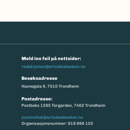
n
Meld inn feil på nettsider:
redaksjonen@artsdatabanken.no
Besøksadresse
Havnegata 9, 7010 Trondheim
Postadresse:
Postboks 1285 Torgarden, 7462 Trondheim
postmottak@artsdatabanken.no
Organisasjonsnummer: 919 666 102