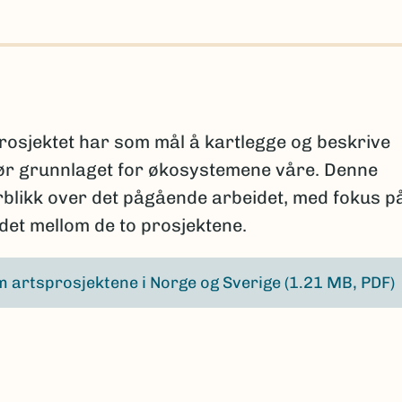
osjektet har som mål å kartlegge og beskrive
ør grunnlaget for økosystemene våre. Denne
erblikk over det pågående arbeidet, med fokus p
et mellom de to prosjektene.
 artsprosjektene i Norge og Sverige
(1.21 MB, PDF)