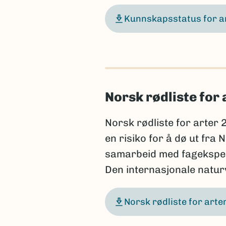
Kunnskapsstatus for a
Norsk rødliste for 
Norsk rødliste for arter 
en risiko for å dø ut fra
samarbeid med fageksperte
Den internasjonale natu
Norsk rødliste for art