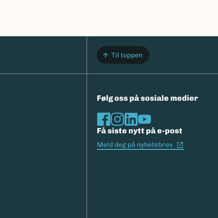
Til toppen
Følg oss på sosiale medier
Få siste nytt på e-post
(Ekstern l
Meld deg på nyhetsbrev