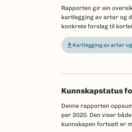
Rapporten gir ein oversikt
kartlegging av artar og da
konkrete forslag til korle
Kartlegging av artar og
Kunnskapstatus fo
Denne rapporten oppsum
per 2020. Den viser både
kunnskapen fortsatt er m