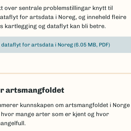
 over sentrale problemstillingar knytt til
taflyt for artsdata i Noreg, og inneheld fleire
is kartlegging og dataflyt kan bli betre.
 dataflyt for artsdata i Noreg
(6.05 MB, PDF)
r artsmangfoldet
merer kunnskapen om artsmangfoldet i Norge
 hvor mange arter som er kjent og hvor
angelfull.