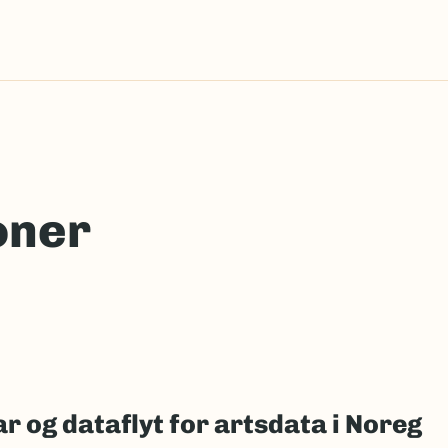
oner
r og dataflyt for artsdata i Noreg