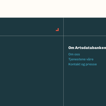
Om Artsdatabanke
Footermeny
Om oss
Tjenestene våre
Kontakt og presse