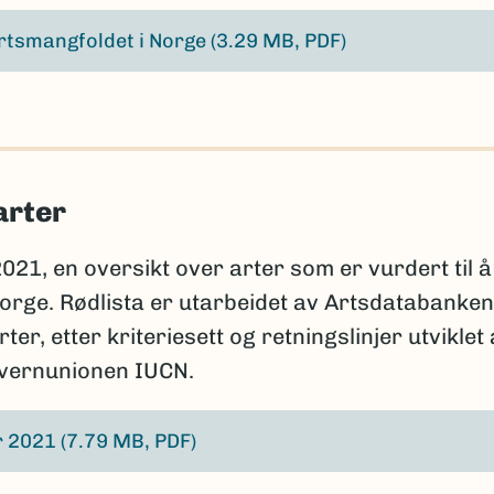
rtsmangfoldet i Norge
(3.29 MB, PDF)
arter
2021, en oversikt over arter som er vurdert til å
 Norge. Rødlista er utarbeidet av Artsdatabanken
r, etter kriteriesett og retningslinjer utviklet
rvernunionen IUCN.
er 2021
(7.79 MB, PDF)