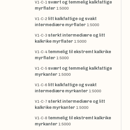
svært og temmelig kalkfattige
V1-C-1
myrflater
1:5000
litt kalkfattige og svakt
V1-C-2
intermediære myrflater
1:5000
sterkt intermediære og litt
V1-C-3
kalkrike myrflater
1:5000
temmelig til ekstremt kalkrike
V1-C-4
myrflater
1:5000
svært og temmelig kalkfattige
V1-C-5
myrkanter
1:5000
litt kalkfattige og svakt
V1-C-6
intermediære myrkanter
1:5000
sterkt intermediære og litt
V1-C-7
kalkrike myrkanter
1:5000
temmelig til ekstremt kalkrike
V1-C-8
myrkanter
1:5000