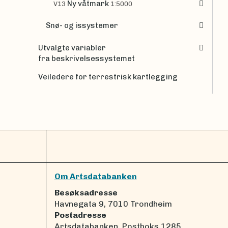
Ny våtmark
V13
1:5000
Snø- og issystemer
Utvalgte variabler
fra beskrivelsessystemet
Veiledere for terrestrisk kartlegging
Om Artsdatabanken
Besøksadresse
Havnegata 9, 7010 Trondheim
Postadresse
Artsdatabanken, Postboks 1285