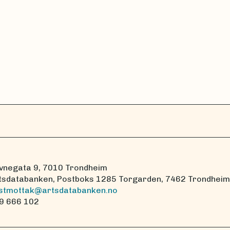
vnegata 9, 7010 Trondheim
tsdatabanken, Postboks 1285 Torgarden, 7462 Trondheim
stmottak@artsdatabanken.no
9 666 102