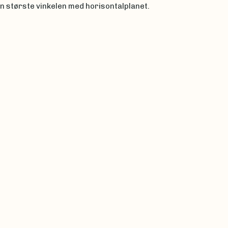
n største vinkelen med horisontalplanet.