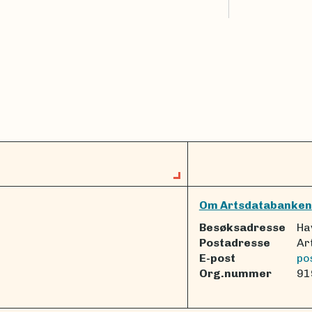
Om Artsdatabanken
Besøksadresse
Ha
Postadresse
Ar
E-post
po
Org.nummer
91