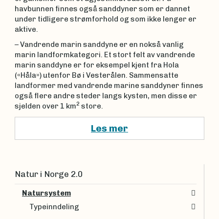
havbunnen finnes også sanddyner som er dannet
under tidligere strømforhold og som ikke lenger er
aktive.
– Vandrende marin sanddyne er en nokså vanlig
marin landformkategori. Et stort felt av vandrende
marin sanddyne er for eksempel kjent fra Hola
(«Håla») utenfor Bø i Vesterålen. Sammensatte
landformer med vandrende marine sanddyner finnes
også flere andre steder langs kysten, men disse er
2
sjelden over 1 km
store.
Les mer
Natur i Norge 2.0
Natursystem
Typeinndeling