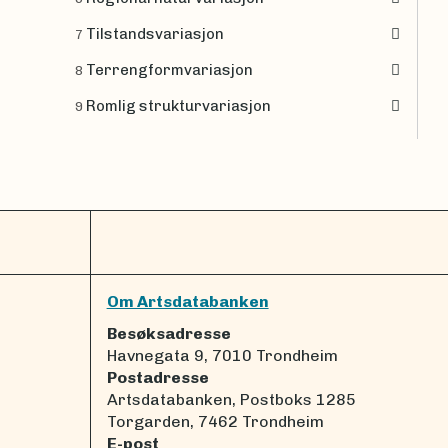
Tilstandsvariasjon
7
Terrengformvariasjon
8
Romlig strukturvariasjon
9
Om Artsdatabanken
Besøksadresse
Havnegata 9, 7010 Trondheim
Postadresse
Artsdatabanken, Postboks 1285
Torgarden, 7462 Trondheim
E-post