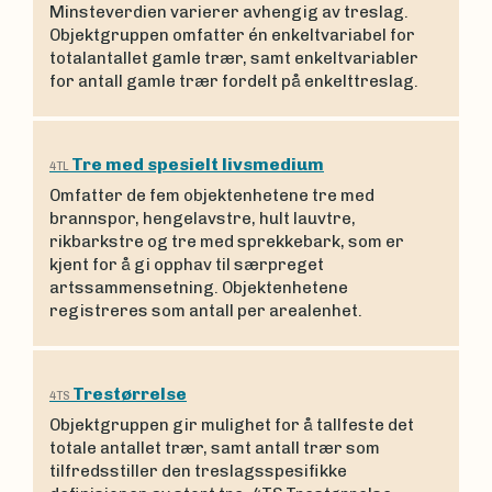
Minsteverdien varierer avhengig av treslag.
Objektgruppen omfatter én enkeltvariabel for
totalantallet gamle trær, samt enkeltvariabler
for antall gamle trær fordelt på enkelttreslag.
Tre med spesielt livsmedium
4TL
Omfatter de fem objektenhetene tre med
brannspor, hengelavstre, hult lauvtre,
rikbarkstre og tre med sprekkebark, som er
kjent for å gi opphav til særpreget
artssammensetning. Objektenhetene
registreres som antall per arealenhet.
Trestørrelse
4TS
Objektgruppen gir mulighet for å tallfeste det
totale antallet trær, samt antall trær som
tilfredsstiller den treslagsspesifikke