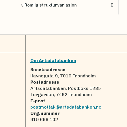
Romlig strukturvariasjon
9
Om Artsdatabanken
Besøksadresse
Havnegata 9, 7010 Trondheim
Postadresse
Artsdatabanken, Postboks 1285
Torgarden, 7462 Trondheim
E-post
postmottak@artsdatabanken.no
Org.nummer
919 666 102