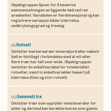
Objektgruppen åpner for å beskrive
sammensetningen av liggende død ved i en
arealenhet. Variabelen er flerdimensjonal og kan
registrere variasjon både i størrelse,
nedbrytningsgrad og treslag.
Rotvelt
4RV
Omfatter markareal der mineraljord eller nakent
fjell er blottlagt i forbindelse med at ett eller
flere trær har falt over ende. Objektgruppen
omfatter én enkeltvariabel for totalantallet
rotvelter, samt to enkeltvariabler basert på
størrelse (liten og stor rotvelt).
Gammelt tre
4TG
Omfatter trær som oppfyller minsteverdier for
alder og dermed kan karakteriseres som gamle.