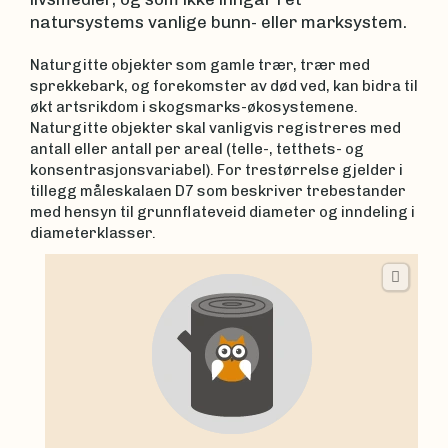
natursystems vanlige bunn- eller marksystem.
Naturgitte objekter som gamle trær, trær med
sprekkebark, og forekomster av død ved, kan bidra til
økt artsrikdom i skogsmarks-økosystemene.
Naturgitte objekter skal vanligvis registreres med
antall eller antall per areal (telle-, tetthets- og
konsentrasjonsvariabel). For trestørrelse gjelder i
tillegg måleskalaen D7 som beskriver trebestander
med hensyn til grunnflateveid diameter og inndeling i
diameterklasser.