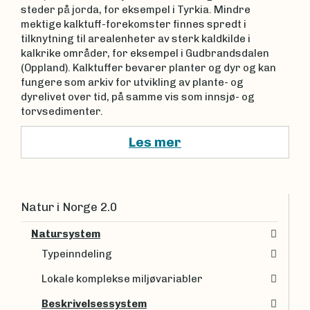
steder på jorda, for eksempel i Tyrkia. Mindre
mektige kalktuff-forekomster finnes spredt i
tilknytning til arealenheter av sterk kaldkilde i
kalkrike områder, for eksempel i Gudbrandsdalen
(Oppland). Kalktuffer bevarer planter og dyr og kan
fungere som arkiv for utvikling av plante- og
dyrelivet over tid, på samme vis som innsjø- og
torvsedimenter.
Les mer
Natur i Norge 2.0
Natursystem
Typeinndeling
Lokale komplekse miljøvariabler
Beskrivelsessystem