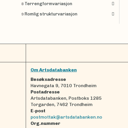
Terrengformvariasjon
8
Romlig strukturvariasjon
9
Om Artsdatabanken
Besøksadresse
Havnegata 9, 7010 Trondheim
Postadresse
Artsdatabanken, Postboks 1285
Torgarden, 7462 Trondheim
E-post
postmottak@artsdatabanken.no
Org.nummer