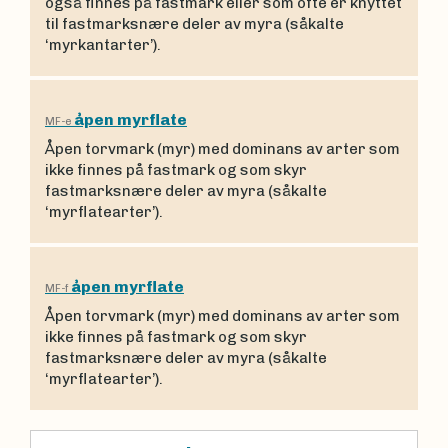
også finnes på fastmark eller som ofte er knyttet
til fastmarksnære deler av myra (såkalte
‘myrkantarter’).
åpen myrflate
MF-e
Åpen torvmark (myr) med dominans av arter som
ikke finnes på fastmark og som skyr
fastmarksnære deler av myra (såkalte
‘myrflatearter’).
åpen myrflate
MF-f
Åpen torvmark (myr) med dominans av arter som
ikke finnes på fastmark og som skyr
fastmarksnære deler av myra (såkalte
‘myrflatearter’).