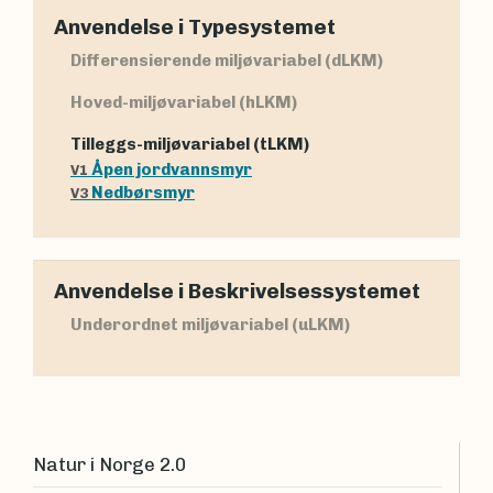
Anvendelse i Typesystemet
Differensierende miljøvariabel (dLKM)
Hoved-miljøvariabel (hLKM)
Tilleggs-miljøvariabel (tLKM)
Åpen jordvannsmyr
V1
Nedbørsmyr
V3
Anvendelse i Beskrivelsessystemet
Underordnet miljøvariabel (uLKM)
Natur i Norge 2.0