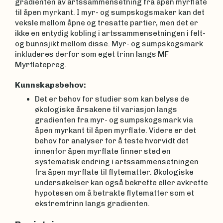
gradienten av artssammensetning fra åpen myrflate
til åpen myrkant. I myr- og sumpskogsmaker kan det
veksle mellom åpne og tresatte partier, men det er
ikke en entydig kobling i artssammensetningen i felt-
og bunnsjikt mellom disse. Myr- og sumpskogsmark
inkluderes derfor som eget trinn langs MF
Myrflatepreg.
Kunnskapsbehov:
Det er behov for studier som kan belyse de
økologiske årsakene til variasjon langs
gradienten fra myr- og sumpskogsmark via
åpen myrkant til åpen myrflate. Videre er det
behov for analyser for å teste hvorvidt det
innenfor åpen myrflate finner sted en
systematisk endring i artssammensetningen
fra åpen myrflate til flytematter. Økologiske
undersøkelser kan også bekrefte eller avkrefte
hypotesen om å betrakte flytematter som et
ekstremtrinn langs gradienten.