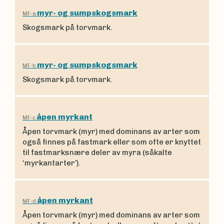
myr- og sumpskogsmark
MF-a
Skogsmark på torvmark.
myr- og sumpskogsmark
MF-b
Skogsmark på torvmark.
åpen myrkant
MF-c
Åpen torvmark (myr) med dominans av arter som
også finnes på fastmark eller som ofte er knyttet
til fastmarksnære deler av myra (såkalte
‘myrkantarter’).
åpen myrkant
MF-d
Åpen torvmark (myr) med dominans av arter som