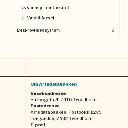
Vannsprutintensitet
VS
Vanntilførsel
VT
Beskrivelsessystem
Om Artsdatabanken
Besøksadresse
Havnegata 9, 7010 Trondheim
Postadresse
Artsdatabanken, Postboks 1285
Torgarden, 7462 Trondheim
E-post