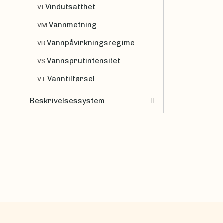
Vindutsatthet
VI
Vannmetning
VM
Vannpåvirkningsregime
VR
Vannsprutintensitet
VS
Vanntilførsel
VT
Beskrivelsessystem