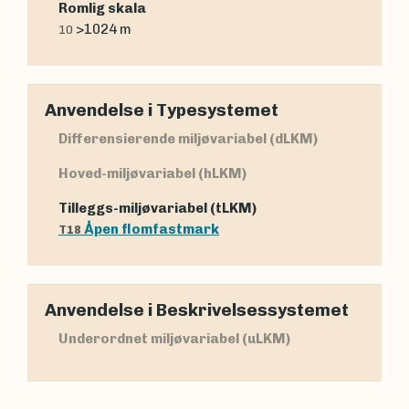
Romlig skala
>1024 m
10
Anvendelse i Typesystemet
Differensierende miljøvariabel (dLKM)
Hoved-miljøvariabel (hLKM)
Tilleggs-miljøvariabel (tLKM)
Åpen flomfastmark
T18
Anvendelse i Beskrivelsessystemet
Underordnet miljøvariabel (uLKM)