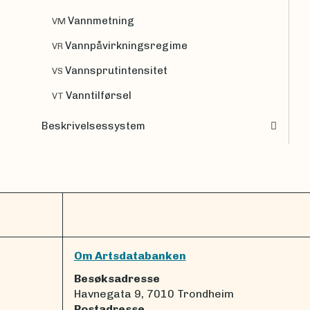
Vannmetning
VM
Vannpåvirkningsregime
VR
Vannsprutintensitet
VS
Vanntilførsel
VT
Beskrivelsessystem
Om Artsdatabanken
Besøksadresse
Havnegata 9, 7010 Trondheim
Postadresse