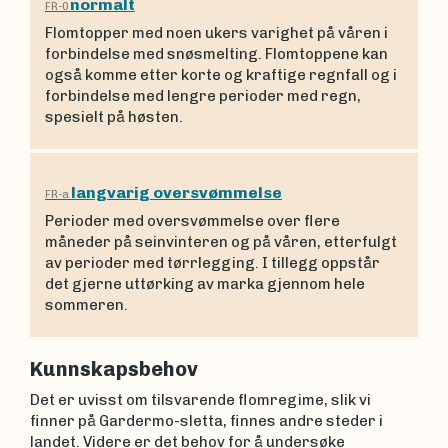
normalt
FR-0
Flomtopper med noen ukers varighet på våren i
forbindelse med snøsmelting. Flomtoppene kan
også komme etter korte og kraftige regnfall og i
forbindelse med lengre perioder med regn,
spesielt på høsten.
langvarig oversvømmelse
FR-a
Perioder med oversvømmelse over flere
måneder på seinvinteren og på våren, etterfulgt
av perioder med tørrlegging. I tillegg oppstår
det gjerne uttørking av marka gjennom hele
sommeren.
Kunnskapsbehov
Det er uvisst om tilsvarende flomregime, slik vi
finner på Gardermo-sletta, finnes andre steder i
landet. Videre er det behov for å undersøke