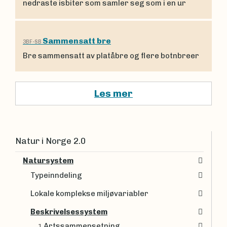
nedraste isbiter som samler seg som i en ur
Sammensatt bre
3BF-SB
Bre sammensatt av platåbre og flere botnbreer
Les mer
Natur i Norge 2.0
Natursystem
Typeinndeling
Lokale komplekse miljøvariabler
Beskrivelsessystem
Artssammensetning
1