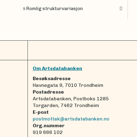
Romlig strukturvariasjon
9
Om Artsdatabanken
Besøksadresse
Havnegata 9, 7010 Trondheim
Postadresse
Artsdatabanken, Postboks 1285
Torgarden, 7462 Trondheim
E-post
postmottak@artsdatabanken.no
Org.nummer
919 666 102