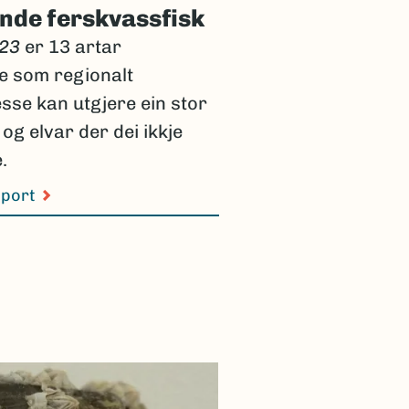
nde ferskvassfisk
023
er 13 artar
e som regionalt
sse kan utgjere ein stor
 og elvar der dei ikkje
.
sport