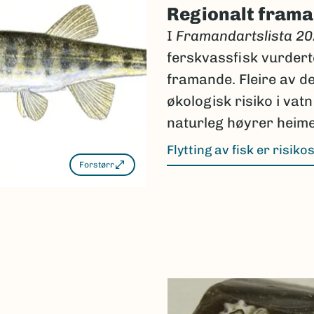
Regionalt frama
I
Framandartslista 2
ferskvassfisk vurdert
framande. Fleire av de
økologisk risiko i vatn
naturleg høyrer heime
Flytting av fisk er risiko
Forstørr