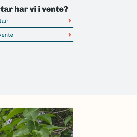
ar har vi i vente?
tar
vente