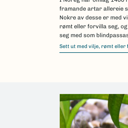
framande artar allereie s
Nokre av desse er med vil
rømt eller forvilla seg, o
seg med som blindpassas
Sett ut med vilje, rømt eller 