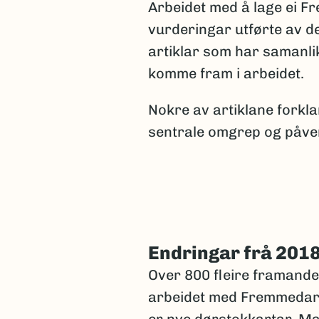
Arbeidet med å lage ei Fre
vurderingar utførte av de
artiklar som har samanl
komme fram i arbeidet.
Nokre av artiklane forkl
sentrale omgrep og påve
Endringar frå 2018
Over 800 fleire framande 
arbeidet med Fremmedarts