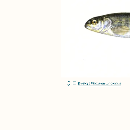
Ørekyt
Phoxinus phoxinus