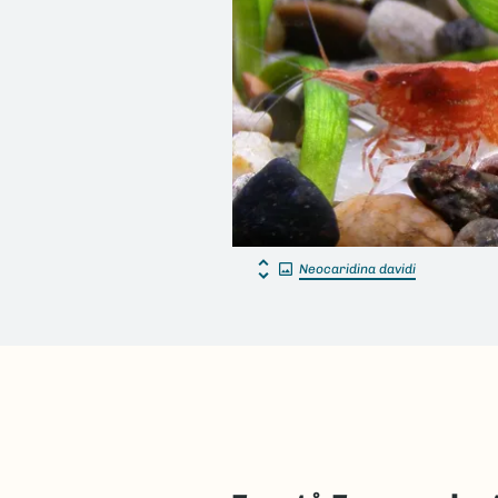
Neocaridina davidi