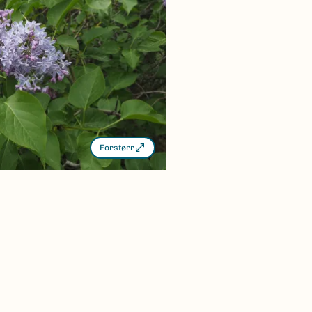
Forstørr