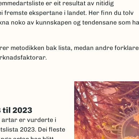
mmedartsliste er eit resultat av nitidig
i fremste ekspertane i landet. Her finn du tolv
ikna noko av kunnskapen og tendensane som h
arer metodikken bak lista, medan andre forklare
rknadsfaktorar.
 til 2023
artar er vurderte i
lista 2023. Dei fleste