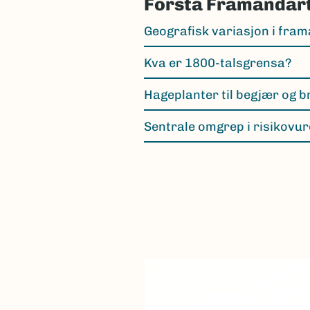
Forstå Framandart
Geografisk variasjon i fram
Kva er 1800-talsgrensa?
Hageplanter til begjær og b
Sentrale omgrep i risikovu