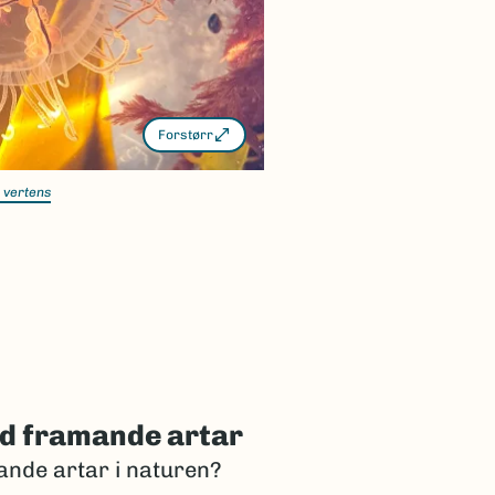
Forstørr
 vertens
d framande artar
ande artar i naturen?