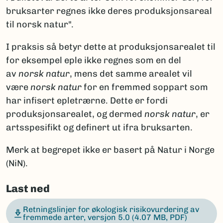
bruksarter regnes ikke deres produksjonsareal
til norsk natur".
I praksis så betyr dette at produksjonsarealet til
for eksempel eple ikke regnes som en del
av
norsk natur
, mens det samme arealet vil
være
norsk natur
for en fremmed soppart som
har infisert epletrærne. Dette er fordi
produksjonsarealet, og dermed
norsk natur
, er
artsspesifikt og definert ut ifra bruksarten.
Merk at begrepet ikke er basert på Natur i Norge
(NiN).
Last ned
Retningslinjer for økologisk risikovurdering av
fremmede arter, versjon 5.0
(4.07 MB, PDF)