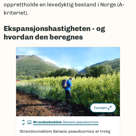
opprettholde en levedyktig bestand i Norge (A-
kriteriet).
Ekspansjonshastigheten - og
hvordan den beregnes
Forstørr
Strandsvineblom
Senecio pseudoarnica
Strandsvineblom
Senecio pseudoarnica
er trolig