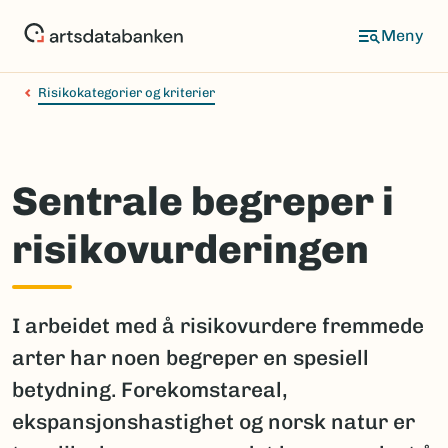
Hopp
til
hovedinnhold
Risikokategorier og kriterier
Sentrale begreper i
risikovurderingen
I arbeidet med å risikovurdere fremmede
arter har noen begreper en spesiell
betydning. Forekomstareal,
ekspansjonshastighet og norsk natur er