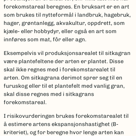
forekomstareal beregnes. En bruksart er en art
som brukes til nytteformål i landbruk, hagebruk,
hager, grøntanlegg, akvakultur, oppdrett, som
kjæle- eller hobbydyr, eller også en art som
innføres som mat, fôr eller agn.
Eksempelvis vil produksjonsarealet til sitkagran
være plantefeltene der arten er plantet. Disse
skal ikke regnes med i forekomstarealet til
arten. Om sitkagrana derimot sprer seg til en
furuskog eller til et plantefelt med vanlig gran,
skal disse regnes med i sitkagrans
forekomstareal.
I risikovurderingen brukes forekomstarealet til
å estimere artens ekspansjonshastighet (B-
kriteriet), og for beregne hvor lenge arten kan