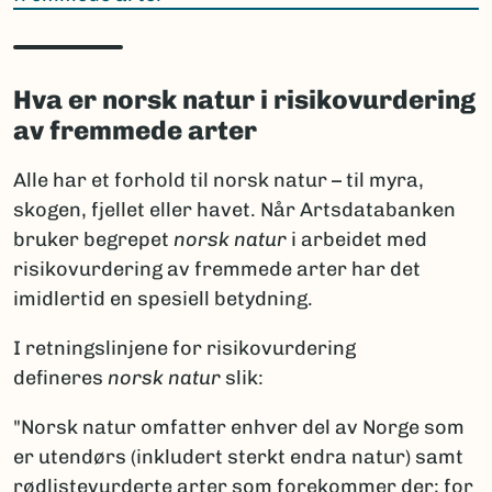
Hva er norsk natur i risikovurdering
av fremmede arter
Alle har et forhold til norsk natur – til myra,
skogen, fjellet eller havet. Når Artsdatabanken
bruker begrepet
norsk natur
i arbeidet med
risikovurdering av fremmede arter har det
imidlertid en spesiell betydning.
I retningslinjene for risikovurdering
defineres
norsk natur
slik:
"Norsk natur omfatter enhver del av Norge som
er utendørs (inkludert sterkt endra natur) samt
rødlistevurderte arter som forekommer der; for