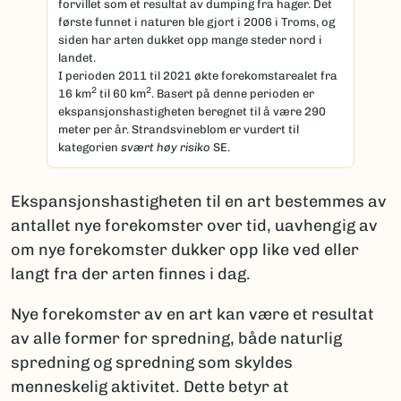
forvillet som et resultat av dumping fra hager. Det
første funnet i naturen ble gjort i 2006 i Troms, og
siden har arten dukket opp mange steder nord i
landet.
I perioden 2011 til 2021 økte forekomstarealet fra
2
2
16 km
til 60 km
. Basert på denne perioden er
ekspansjonshastigheten beregnet til å være 290
meter per år. Strandsvineblom er vurdert til
kategorien
svært høy risiko
SE.
Ekspansjonshastigheten til en art bestemmes av
antallet nye forekomster over tid, uavhengig av
om nye forekomster dukker opp like ved eller
langt fra der arten finnes i dag.
Nye forekomster av en art kan være et resultat
av alle former for spredning, både naturlig
spredning og spredning som skyldes
menneskelig aktivitet. Dette betyr at