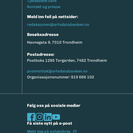
Tjenestene våre
Kontakt og presse
Meld inn feil på nettsider:
redaksjonen@artsdatabanken.no
Besøksadresse
Havnegata 9, 7010 Trondheim
Postadresse:
Postboks 1285 Torgarden, 7462 Trondheim
postmottak@artsdatabanken.no
Organisasjonsnummer: 919 666 102
Følg oss på sosiale medier
Få siste nytt på e-post
(Ekstern lenke)
Meld deg på nyhetsbrev