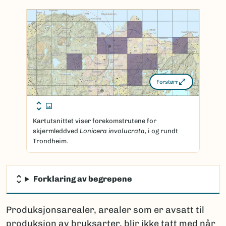
Forstørr
Kartutsnittet viser forekomstrutene for
skjermleddved
Lonicera involucrata
, i og rundt
Trondheim.
Forklaring av begrepene
Produksjonsarealer, arealer som er avsatt til
produksjon av bruksarter, blir ikke tatt med når