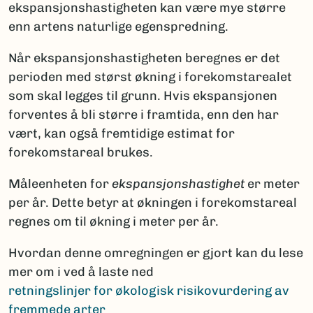
ekspansjonshastigheten kan være mye større
enn artens naturlige egenspredning.
Når ekspansjonshastigheten beregnes er det
perioden med størst økning i forekomstarealet
som skal legges til grunn. Hvis ekspansjonen
forventes å bli større i framtida, enn den har
vært, kan også fremtidige estimat for
forekomstareal brukes.
Måleenheten for
ekspansjonshastighet
er meter
per år. Dette betyr at økningen i forekomstareal
regnes om til økning i meter per år.
Hvordan denne omregningen er gjort kan du lese
mer om i ved å laste ned
retningslinjer for økologisk risikovurdering av
fremmede arter