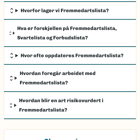
Hvorfor lager vi Fremmedartslista?
Hva er forskjellen på Fremmedartslista,
Svartelista og Forbudslista?
Hvor ofte oppdateres Fremmedartslista?
Hvordan foregår arbeidet med
Fremmedartslista?
Hvordan blir en art risikovurdert i
Fremmedartslista?
(Ekstern lenke)
Observasjon av fremmede arter