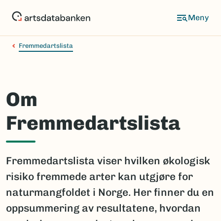
Hopp
til
hovedinnhold
Fremmedartslista
Om
Fremmedartslista
Fremmedartslista viser hvilken økologisk
risiko fremmede arter kan utgjøre for
naturmangfoldet i Norge. Her finner du en
oppsummering av resultatene, hvordan