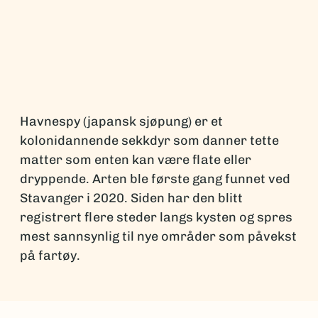
Havnespy (japansk sjøpung) er et
kolonidannende sekkdyr som danner tette
matter som enten kan være flate eller
dryppende. Arten ble første gang funnet ved
Stavanger i 2020. Siden har den blitt
registrert flere steder langs kysten og spres
mest sannsynlig til nye områder som påvekst
på fartøy.