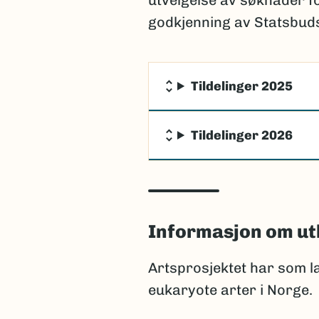
utvelgelse av søknader fo
godkjenning av Statsbuds
Tildelinger 2025
Tildelinger 2026
Informasjon om ut
Artsprosjektet har som lan
eukaryote arter i Norge.