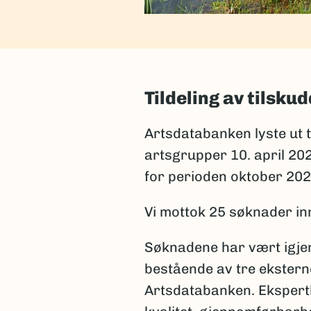
Tildeling av tilsku
Artsdatabanken lyste ut t
artsgrupper 10. april 20
for perioden oktober 2025
Vi mottok 25 søknader in
Søknadene har vært igje
bestående av tre ekstern
Artsdatabanken. Ekspertko