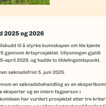
dd 2025 og 2026
ilskudd til å styrke kunnskapen om lite kjente
25 gjennom Artsprosjektet. Utlysningen gjaldt
–april 2029, og hadde to tildelingstidspunkt.
nen søknadsfrist 5. juni 2025.
nnom en søknadsbehandling av en ekspertkomi
e eksperter og en intern fagperson i
miteen har vurdert prosjektet etter tre kriter