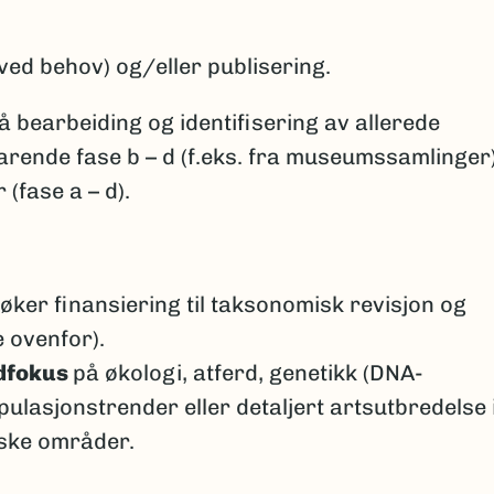
ved behov) og/eller publisering.
 bearbeiding og identifisering av allerede
varende fase b – d (f.eks. fra museumssamlinger)
(fase a – d).
øker finansiering til taksonomisk revisjon og
e ovenfor).
dfokus
på økologi, atferd, genetikk (DNA-
ulasjonstrender eller detaljert artsutbredelse 
ske områder.