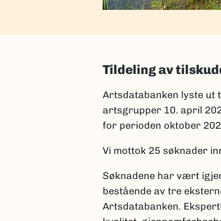
Tildeling av tilsku
Artsdatabanken lyste ut t
artsgrupper 10. april 20
for perioden oktober 2025
Vi mottok 25 søknader in
Søknadene har vært igje
bestående av tre ekstern
Artsdatabanken. Ekspertko