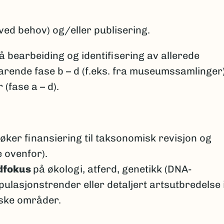
ved behov) og/eller publisering.
 bearbeiding og identifisering av allerede
varende fase b – d (f.eks. fra museumssamlinger)
(fase a – d).
øker finansiering til taksonomisk revisjon og
e ovenfor).
dfokus
på økologi, atferd, genetikk (DNA-
ulasjonstrender eller detaljert artsutbredelse 
ske områder.