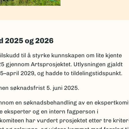
dd 2025 og 2026
ilskudd til å styrke kunnskapen om lite kjente
25 gjennom Artsprosjektet. Utlysningen gjaldt
–april 2029, og hadde to tildelingstidspunkt.
nen søknadsfrist 5. juni 2025.
nnom en søknadsbehandling av en ekspertkomi
e eksperter og en intern fagperson i
miteen har vurdert prosjektet etter tre kriter