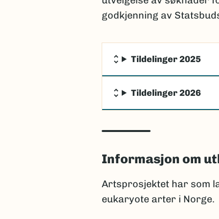
utvelgelse av søknader fo
godkjenning av Statsbuds
Tildelinger 2025
Tildelinger 2026
Informasjon om ut
Artsprosjektet har som lan
eukaryote arter i Norge.