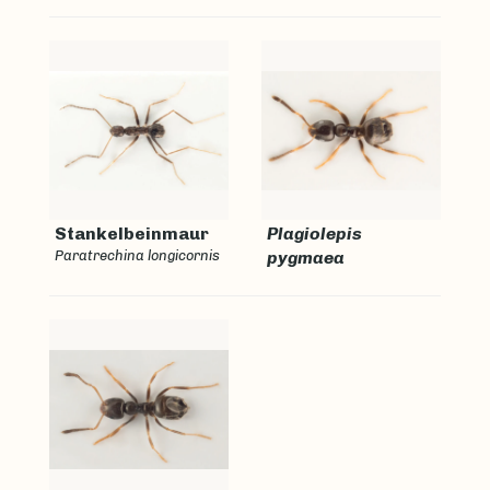
Stankelbeinmaur
Plagiolepis
Paratrechina longicornis
pygmaea