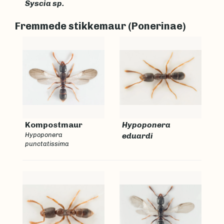
Syscia sp.
Fremmede stikkemaur (Ponerinae)
Kompostmaur
Hypoponera
Hypoponera
eduardi
punctatissima