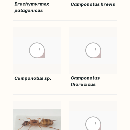
Brachymyrmex
Camponotus brevis
patagonicus
Camponotus
Camponotus sp.
thoracicus