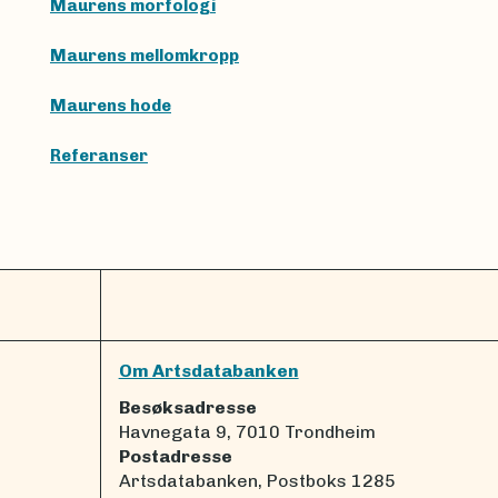
Maurens morfologi
Maurens mellomkropp
Maurens hode
Referanser
Om Artsdatabanken
Besøksadresse
Havnegata 9, 7010 Trondheim
Postadresse
Artsdatabanken, Postboks 1285