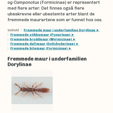
og Camponotus
(Formicinae) er representert
med flere arter. Det finnes også flere
ubeskrevne eller ubestemte arter blant de
fremmede maurartene som er funnet hos oss.
Innhold
Fremmede maur i underfamilien Dorylinae
Fremmede stikkemaur (Ponerinae)
Fremmede broddmaur (Myrmicinae)
Fremmede duftmaur (Dolichoderinae)
Fremmede bitemaur (Formicinae)
Fremmede maur i underfamilien
Dorylinae