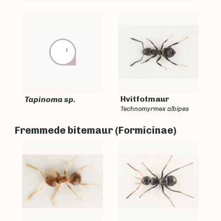
Hvitfotmaur
Tapinoma sp.
Technomyrmex albipes
Fremmede bitemaur (Formicinae)