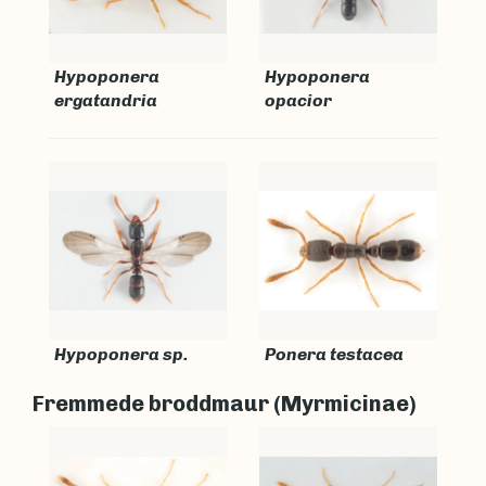
Hypoponera
Hypoponera
ergatandria
opacior
Hypoponera sp.
Ponera testacea
Fremmede broddmaur (Myrmicinae)