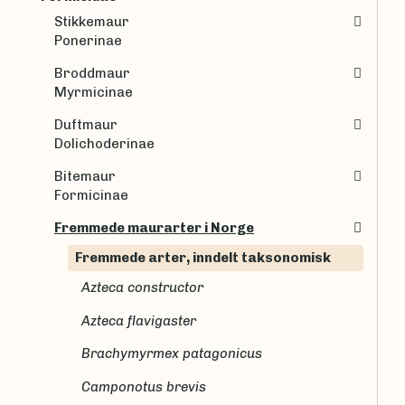
Stikkemaur
Ponerinae
Broddmaur
Myrmicinae
Duftmaur
Dolichoderinae
Bitemaur
Formicinae
Fremmede maurarter i Norge
Fremmede arter, inndelt taksonomisk
Azteca constructor
Azteca flavigaster
Brachymyrmex patagonicus
Camponotus brevis