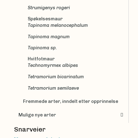
Strumigenys rogeri
Spøkelsesmaur
Tapinoma melanocephalum
Tapinoma magnum
Tapinoma sp.
Hvitfotmaur
Technomyrmex albipes
Tetramorium bicarinatum
Tetramorium semilaeve
Fremmede arter, inndelt etter opprinnelse
Mulige nye arter
Snarveier