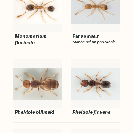
Monomorium
Faraomaur
floricola
Monomorium pharaonis
Pheidole bilimeki
Pheidole flavens