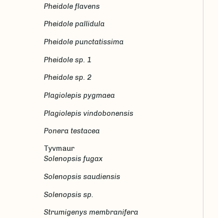
Pheidole flavens
Pheidole pallidula
Pheidole punctatissima
Pheidole sp. 1
Pheidole sp. 2
Plagiolepis pygmaea
Plagiolepis vindobonensis
Ponera testacea
Tyvmaur
Solenopsis fugax
Solenopsis saudiensis
Solenopsis sp.
Strumigenys membranifera