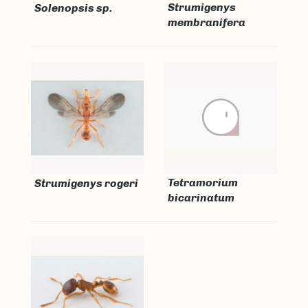
Strumigenys
Solenopsis sp.
membranifera
Tetramorium
Strumigenys rogeri
bicarinatum