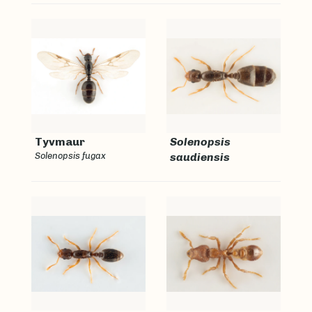
Tyvmaur
Solenopsis
Solenopsis fugax
saudiensis