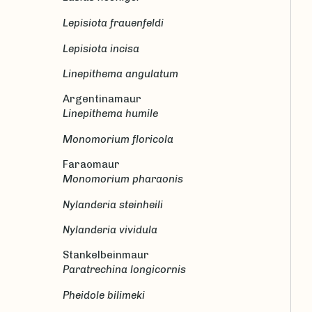
Lepisiota frauenfeldi
Lepisiota incisa
Linepithema angulatum
Argentinamaur
Linepithema humile
Monomorium floricola
Faraomaur
Monomorium pharaonis
Nylanderia steinheili
Nylanderia vividula
Stankelbeinmaur
Paratrechina longicornis
Pheidole bilimeki